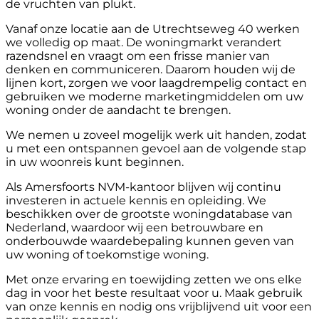
de vruchten van plukt.
Vanaf onze locatie aan de Utrechtseweg 40 werken
we volledig op maat. De woningmarkt verandert
razendsnel en vraagt om een frisse manier van
denken en communiceren. Daarom houden wij de
lijnen kort, zorgen we voor laagdrempelig contact en
gebruiken we moderne marketingmiddelen om uw
woning onder de aandacht te brengen.
We nemen u zoveel mogelijk werk uit handen, zodat
u met een ontspannen gevoel aan de volgende stap
in uw woonreis kunt beginnen.
Als Amersfoorts NVM-kantoor blijven wij continu
investeren in actuele kennis en opleiding. We
beschikken over de grootste woningdatabase van
Nederland, waardoor wij een betrouwbare en
onderbouwde waardebepaling kunnen geven van
uw woning of toekomstige woning.
Met onze ervaring en toewijding zetten we ons elke
dag in voor het beste resultaat voor u. Maak gebruik
van onze kennis en nodig ons vrijblijvend uit voor een