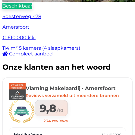
Beschikbaar
Soesterweg 478
Amersfoort
€ 610.000 k.k.
114 m²
5 kamers (4 slaapkamers)
Compleet aanbod
Onze klanten aan het woord