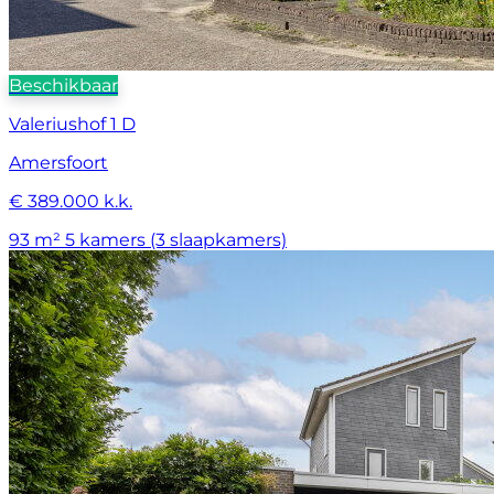
Beschikbaar
Valeriushof 1 D
Amersfoort
€ 389.000 k.k.
93 m²
5 kamers (3 slaapkamers)