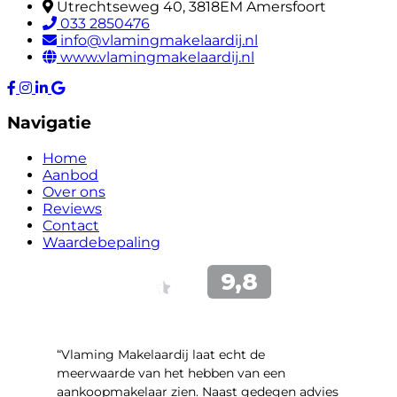
Utrechtseweg 40, 3818EM Amersfoort
033 2850476
info@vlamingmakelaardij.nl
www.vlamingmakelaardij.nl
Navigatie
Home
Aanbod
Over ons
Reviews
Contact
Waardebepaling
“Vlaming Makelaardij laat echt de
meerwaarde van het hebben van een
aankoopmakelaar zien. Naast gedegen advies