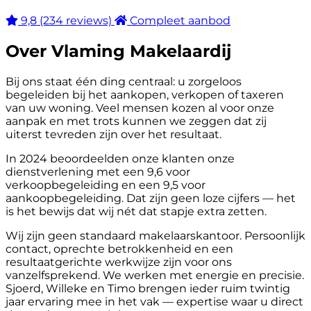
9,8
(234 reviews)
Compleet aanbod
Over Vlaming Makelaardij
Bij ons staat één ding centraal: u zorgeloos
begeleiden bij het aankopen, verkopen of taxeren
van uw woning. Veel mensen kozen al voor onze
aanpak en met trots kunnen we zeggen dat zij
uiterst tevreden zijn over het resultaat.
In 2024 beoordeelden onze klanten onze
dienstverlening met een 9,6 voor
verkoopbegeleiding en een 9,5 voor
aankoopbegeleiding. Dat zijn geen loze cijfers — het
is het bewijs dat wij nét dat stapje extra zetten.
Wij zijn geen standaard makelaarskantoor. Persoonlijk
contact, oprechte betrokkenheid en een
resultaatgerichte werkwijze zijn voor ons
vanzelfsprekend. We werken met energie en precisie.
Sjoerd, Willeke en Timo brengen ieder ruim twintig
jaar ervaring mee in het vak — expertise waar u direct