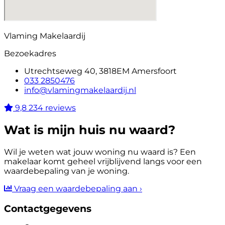
Vlaming Makelaardij
Bezoekadres
Utrechtseweg 40, 3818EM Amersfoort
033 2850476
info@vlamingmakelaardij.nl
9,8
234 reviews
Wat is mijn huis nu waard?
Wil je weten wat jouw woning nu waard is? Een
makelaar komt geheel vrijblijvend langs voor een
waardebepaling van je woning.
Vraag een waardebepaling aan
›
Contactgegevens