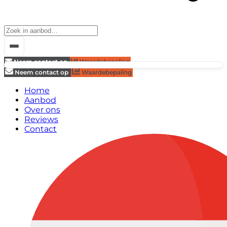
Neem contact op
Waardebepaling
Neem contact op
Waardebepaling
Home
Aanbod
Over ons
Reviews
Contact