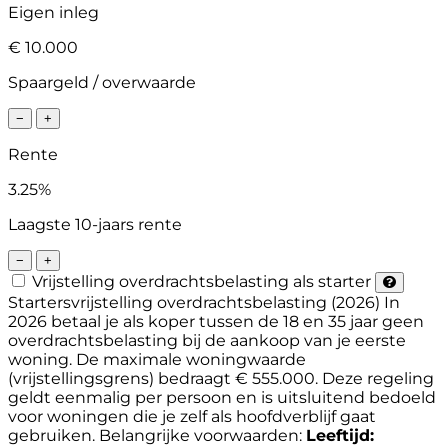
Eigen inleg
€ 10.000
Spaargeld / overwaarde
−
+
Rente
3.25%
Laagste 10-jaars rente
−
+
Vrijstelling overdrachtsbelasting als starter
Startersvrijstelling overdrachtsbelasting (2026)
In
2026 betaal je als koper tussen de 18 en 35 jaar geen
overdrachtsbelasting bij de aankoop van je eerste
woning. De maximale woningwaarde
(vrijstellingsgrens) bedraagt € 555.000. Deze regeling
geldt eenmalig per persoon en is uitsluitend bedoeld
voor woningen die je zelf als hoofdverblijf gaat
gebruiken.
Belangrijke voorwaarden:
Leeftijd: