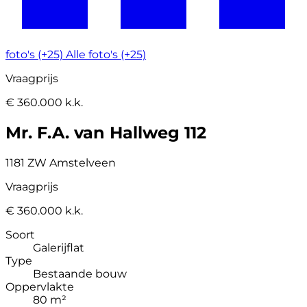
foto's (+25)
Alle foto's (+25)
Vraagprijs
€ 360.000 k.k.
Mr. F.A. van Hallweg 112
1181 ZW Amstelveen
Vraagprijs
€ 360.000 k.k.
Soort
Galerijflat
Type
Bestaande bouw
Oppervlakte
80 m²