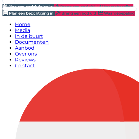
Plan een bezichtiging in
Breng een bod uit!
Waardebepaling
Plan een bezichtiging in
Breng een bod uit!
Waardebepaling
Home
Media
In de buurt
Documenten
Aanbod
Over ons
Reviews
Contact