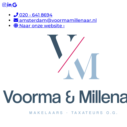
020 - 641 8694
amsterdam@voormamillenaar.nl
Naar onze website ›