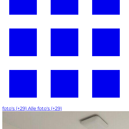
foto's (+29)
Alle foto's (+29)