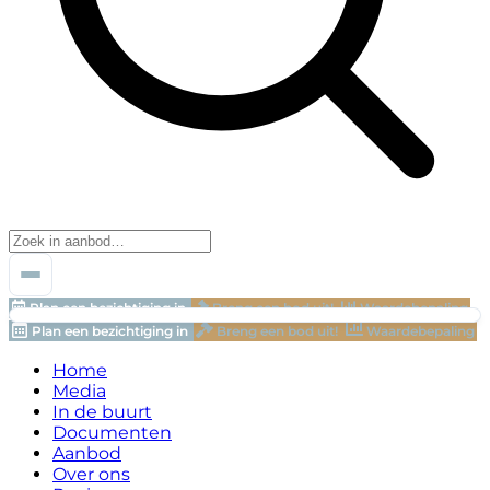
Plan een bezichtiging in
Breng een bod uit!
Waardebepaling
Plan een bezichtiging in
Breng een bod uit!
Waardebepaling
Home
Media
In de buurt
Documenten
Aanbod
Over ons