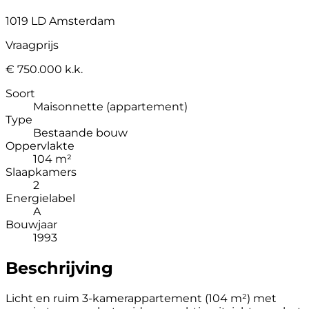
1019 LD Amsterdam
Vraagprijs
€ 750.000 k.k.
Soort
Maisonnette (appartement)
Type
Bestaande bouw
Oppervlakte
104 m²
Slaapkamers
2
Energielabel
A
Bouwjaar
1993
Beschrijving
Licht en ruim 3-kamerappartement (104 m²) met