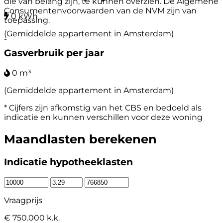
die van belang zijn, te kunnen overzien. De Algemene
Consumentenvoorwaarden van de NVM zijn van
0 kWh
toepassing.
(Gemiddelde appartement in Amsterdam)
-
Gasverbruik per jaar
0 m³
(Gemiddelde appartement in Amsterdam)
* Cijfers zijn afkomstig van het CBS en bedoeld als
indicatie en kunnen verschillen voor deze woning
Maandlasten berekenen
Indicatie hypotheeklasten
Vraagprijs
€ 750.000 k.k.