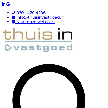
020 - 420 4206
info@thuisinvastgoed.nl
Naar onze website ›