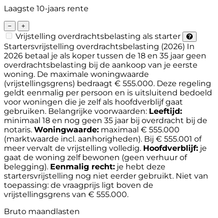
Laagste 10-jaars rente
−
+
Vrijstelling overdrachtsbelasting als starter
Startersvrijstelling overdrachtsbelasting (2026)
In
2026 betaal je als koper tussen de 18 en 35 jaar geen
overdrachtsbelasting bij de aankoop van je eerste
woning. De maximale woningwaarde
(vrijstellingsgrens) bedraagt € 555.000. Deze regeling
geldt eenmalig per persoon en is uitsluitend bedoeld
voor woningen die je zelf als hoofdverblijf gaat
gebruiken.
Belangrijke voorwaarden:
Leeftijd:
minimaal 18 en nog geen 35 jaar bij overdracht bij de
notaris.
Woningwaarde:
maximaal € 555.000
(marktwaarde incl. aanhorigheden). Bij € 555.001 of
meer vervalt de vrijstelling volledig.
Hoofdverblijf:
je
gaat de woning zelf bewonen (geen verhuur of
belegging).
Eenmalig recht:
je hebt deze
startersvrijstelling nog niet eerder gebruikt.
Niet van
toepassing: de vraagprijs ligt boven de
vrijstellingsgrens van € 555.000.
Bruto maandlasten