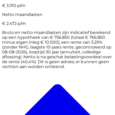
€
3.310
p/m
Netto maandlasten
€
2.472
p/m
Bruto en netto maandlasten zijn indicatief berekend
op een hypotheek van € 756.850 (totaal € 766.850
minus eigen inleg € 10.000), een rente van 3.29%
(zonder NHG, laagste 10-jaars rente, gecontroleerd op
08-08-2026), looptijd 30 jaar (annuïteit, volledige
aflossing). Netto is na geschat belastingvoordeel over
de rente (40,4%). Dit is geen advies; er kunnen geen
rechten aan worden ontleend.