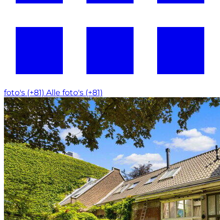
foto's (+81)
Alle foto's (+81)