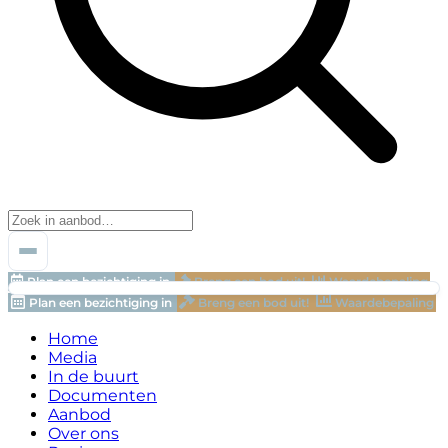
Plan een bezichtiging in
Breng een bod uit!
Waardebepaling
Plan een bezichtiging in
Breng een bod uit!
Waardebepaling
Home
Media
In de buurt
Documenten
Aanbod
Over ons