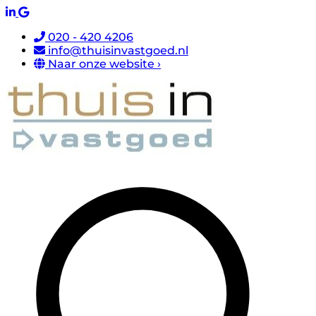
020 - 420 4206
info@thuisinvastgoed.nl
Naar onze website ›