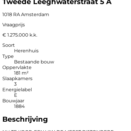
Tweede Leeghwaterstraat 5 A
1018 RA Amsterdam
Vraagprijs
€ 1.275.000 k.k.
Soort
Herenhuis
Type
Bestaande bouw
Oppervlakte
181 m²
Slaapkamers
3
Energielabel
E
Bouwjaar
1884
Beschrijving