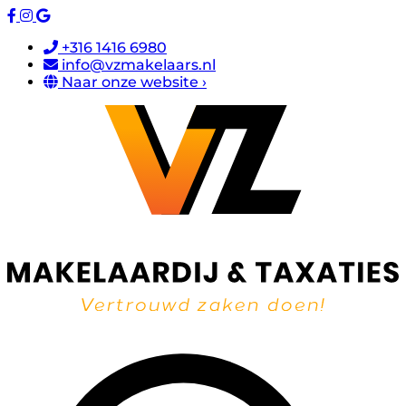
+316 1416 6980
info@vzmakelaars.nl
Naar onze website ›