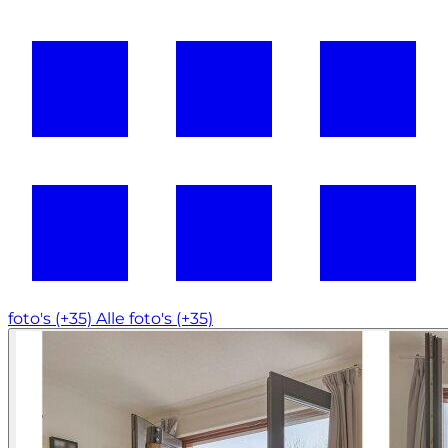
foto's (+35)
Alle foto's (+35)