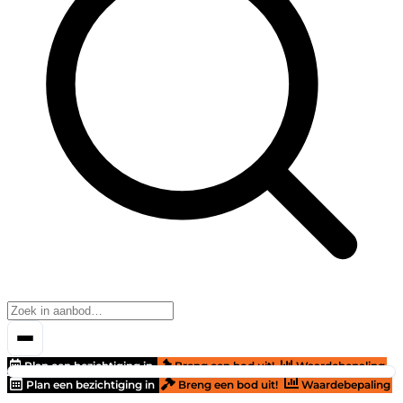
Plan een bezichtiging in
Breng een bod uit!
Waardebepaling
Plan een bezichtiging in
Breng een bod uit!
Waardebepaling