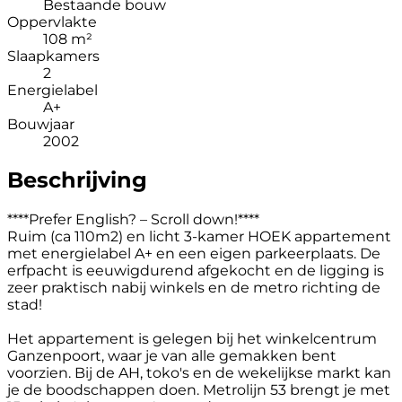
Bestaande bouw
Oppervlakte
108 m²
Slaapkamers
2
Energielabel
A+
Bouwjaar
2002
Beschrijving
****Prefer English? – Scroll down!****
Ruim (ca 110m2) en licht 3-kamer HOEK appartement
met energielabel A+ en een eigen parkeerplaats. De
erfpacht is eeuwigdurend afgekocht en de ligging is
zeer praktisch nabij winkels en de metro richting de
stad!
Het appartement is gelegen bij het winkelcentrum
Ganzenpoort, waar je van alle gemakken bent
voorzien. Bij de AH, toko's en de wekelijkse markt kan
je de boodschappen doen. Metrolijn 53 brengt je met