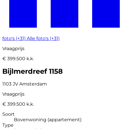
foto's (+31)
Alle foto's (+31)
Vraagprijs
€ 399.500 k.k.
Bijlmerdreef 1158
1103 JV Amsterdam
Vraagprijs
€ 399.500 k.k.
Soort
Bovenwoning (appartement)
Type