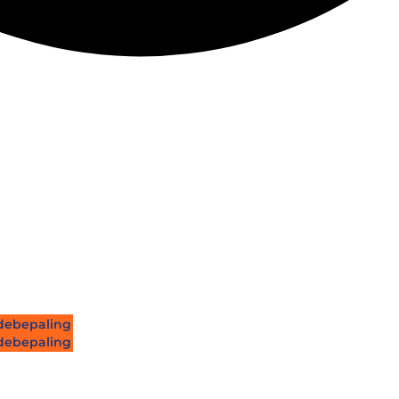
ebepaling
ebepaling