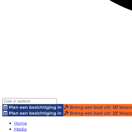
Plan een bezichtiging in
Breng een bod uit!
Waard
Plan een bezichtiging in
Breng een bod uit!
Waard
Home
Media