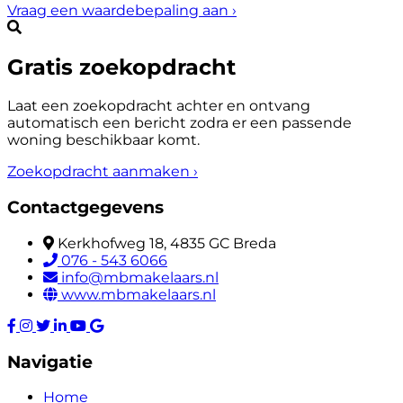
Vraag een waardebepaling aan
›
Gratis zoekopdracht
Laat een zoekopdracht achter en ontvang
automatisch een bericht zodra er een passende
woning beschikbaar komt.
Zoekopdracht aanmaken
›
Contactgegevens
Kerkhofweg 18, 4835 GC Breda
076 - 543 6066
info@mbmakelaars.nl
www.mbmakelaars.nl
Navigatie
Home