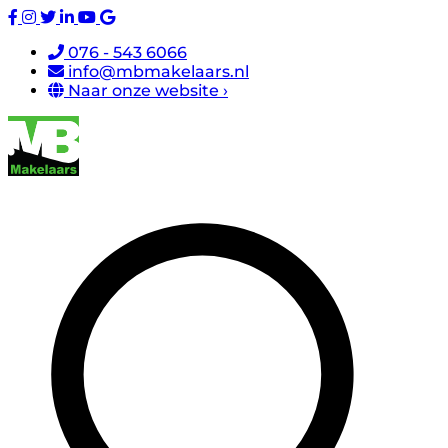
076 - 543 6066
info@mbmakelaars.nl
Naar onze website ›