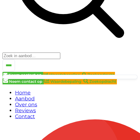
Neem contact op
Waardebepaling
Zoekopdracht
Neem contact op
Waardebepaling
Zoekopdracht
Home
Aanbod
Over ons
Reviews
Contact