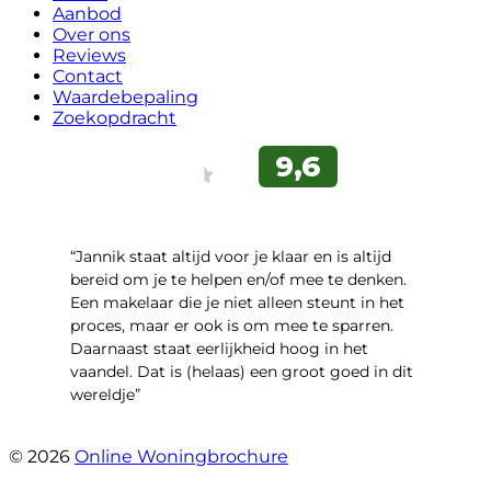
Aanbod
Over ons
Reviews
Contact
Waardebepaling
Zoekopdracht
“Jannik staat altijd voor je klaar en is altijd
bereid om je te helpen en/of mee te denken.
Een makelaar die je niet alleen steunt in het
proces, maar er ook is om mee te sparren.
Daarnaast staat eerlijkheid hoog in het
vaandel. Dat is (helaas) een groot goed in dit
wereldje”
- Grimhuijsenhof 29
© 2026
Online Woningbrochure