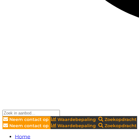
Neem contact op
Waardebepaling
Zoekopdracht
Neem contact op
Waardebepaling
Zoekopdracht
Home