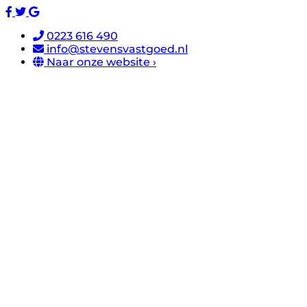
0223 616 490
info@stevensvastgoed.nl
Naar onze website ›