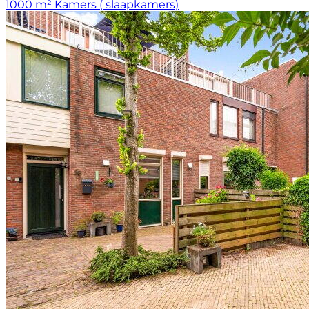
1000 m²
Kamers ( slaapkamers)