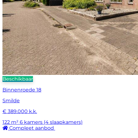
Beschikbaar
Binnenroede 18
Smilde
€ 389.000 k.k.
122 m²
6 kamers (4 slaapkamers)
Compleet aanbod