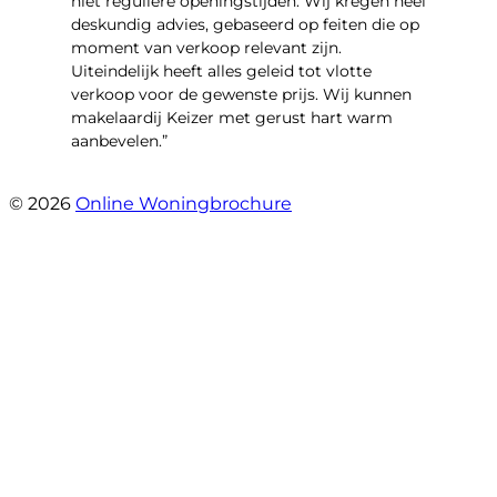
niet reguliere openingstijden. Wij kregen heel
deskundig advies, gebaseerd op feiten die op
moment van verkoop relevant zijn.
Uiteindelijk heeft alles geleid tot vlotte
verkoop voor de gewenste prijs. Wij kunnen
makelaardij Keizer met gerust hart warm
aanbevelen.”
- Witacker 2
© 2026
Online Woningbrochure