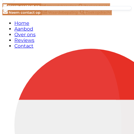
Neem contact op
Waardebepaling
Zoekopdracht
Neem contact op
Waardebepaling
Zoekopdracht
Home
Aanbod
Over ons
Reviews
Contact