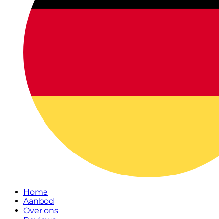
Home
Aanbod
Over ons