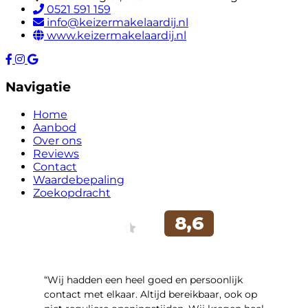
0521 591 159
info@keizermakelaardij.nl
www.keizermakelaardij.nl
Navigatie
Home
Aanbod
Over ons
Reviews
Contact
Waardebepaling
Zoekopdracht
“Wij hadden een heel goed en persoonlijk
contact met elkaar. Altijd bereikbaar, ook op