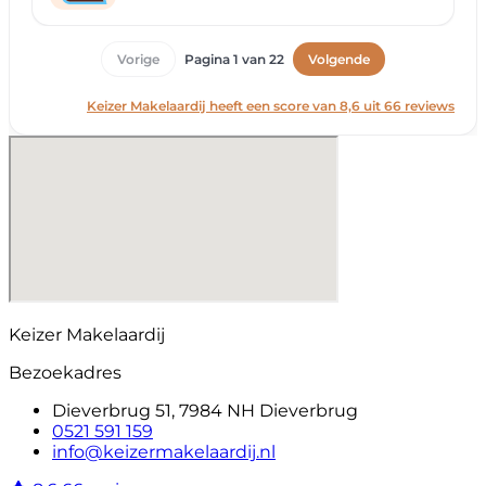
Keizer Makelaardij
Bezoekadres
Dieverbrug 51, 7984 NH Dieverbrug
0521 591 159
info@keizermakelaardij.nl