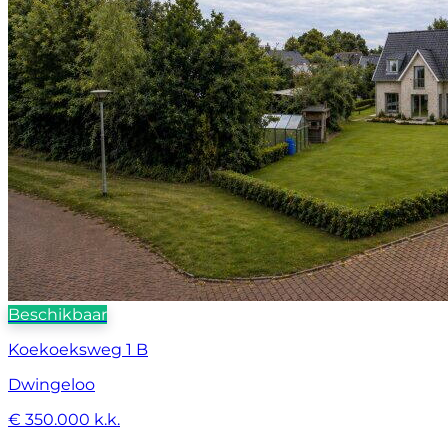
Beschikbaar
Koekoeksweg 1 B
Dwingeloo
€ 350.000 k.k.