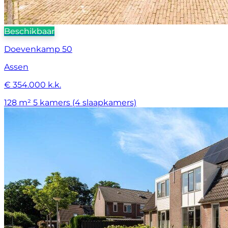
Beschikbaar
Doevenkamp 50
Assen
€ 354.000 k.k.
128 m²
5 kamers (4 slaapkamers)