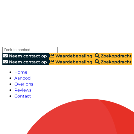
Neem contact op
Waardebepaling
Zoekopdracht
Neem contact op
Waardebepaling
Zoekopdracht
Home
Aanbod
Over ons
Reviews
Contact