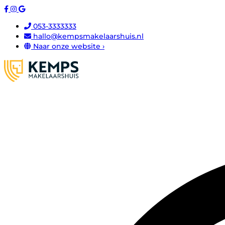
053-3333333
hallo@kempsmakelaarshuis.nl
Naar onze website ›