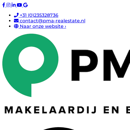
+31 (0)235328736
contact@pma-realestate.nl
Naar onze website ›