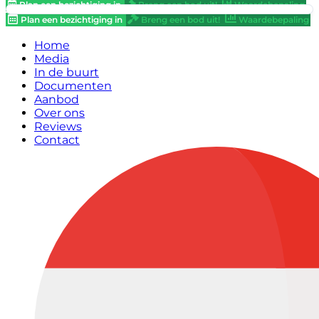
Plan een bezichtiging in
Breng een bod uit!
Waardebepaling
Plan een bezichtiging in
Breng een bod uit!
Waardebepaling
Home
Media
In de buurt
Documenten
Aanbod
Over ons
Reviews
Contact