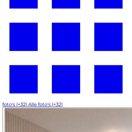
foto's (+32)
Alle foto's (+32)