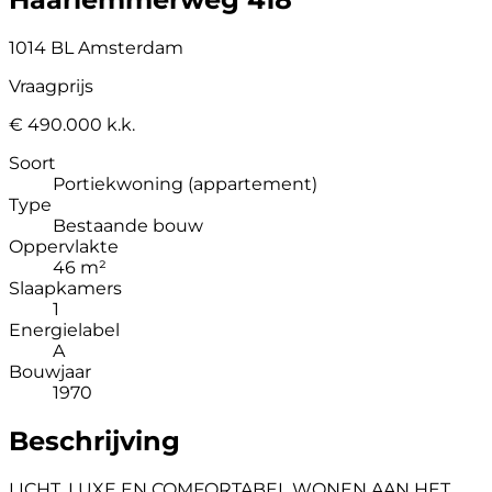
1014 BL Amsterdam
Vraagprijs
€ 490.000 k.k.
Soort
Portiekwoning (appartement)
Type
Bestaande bouw
Oppervlakte
46 m²
Slaapkamers
1
Energielabel
A
Bouwjaar
1970
Beschrijving
LICHT, LUXE EN COMFORTABEL WONEN AAN HET