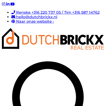
Renske +316 220 737 05 / Tim +316 587 14762
hello@dutchbrickx.nl
Naar onze website ›