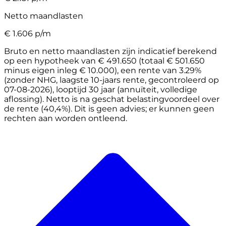
Netto maandlasten
€
1.606
p/m
Bruto en netto maandlasten zijn indicatief berekend
op een hypotheek van € 491.650 (totaal € 501.650
minus eigen inleg € 10.000), een rente van 3.29%
(zonder NHG, laagste 10-jaars rente, gecontroleerd op
07-08-2026), looptijd 30 jaar (annuïteit, volledige
aflossing). Netto is na geschat belastingvoordeel over
de rente (40,4%). Dit is geen advies; er kunnen geen
rechten aan worden ontleend.