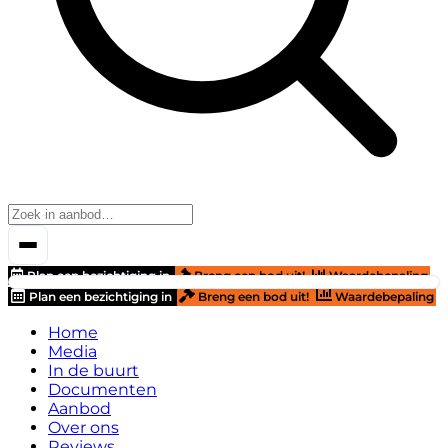
Plan een bezichtiging in
Breng een bod uit!
Waardebepaling
Plan een bezichtiging in
Breng een bod uit!
Waardebepaling
Home
Media
In de buurt
Documenten
Aanbod
Over ons
Reviews