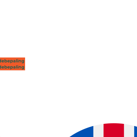
ebepaling
ebepaling