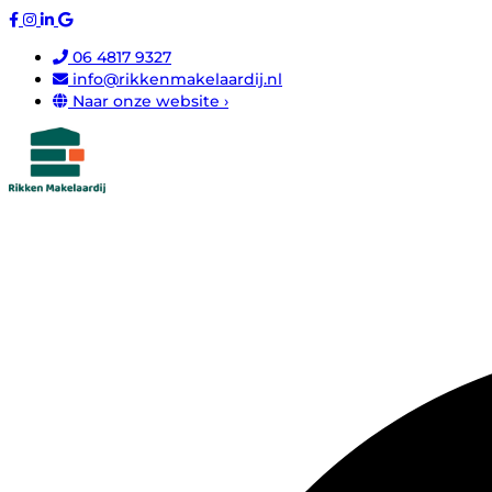
06 4817 9327
info@rikkenmakelaardij.nl
Naar onze website ›