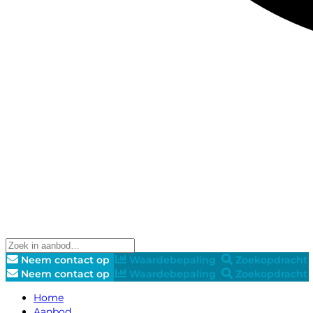
Neem contact op
Waardebepaling
Zoekopdracht
Neem contact op
Waardebepaling
Zoekopdracht
Home
Aanbod