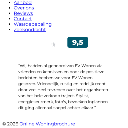
Aanbod
Over ons
Reviews
Contact
Waardebepaling
Zoekopdracht
“Wij hadden al gehoord van EV Wonen via
vrienden en kennissen en door de positieve
berichten hebben we voor EV Wonen
gekozen. Vriendelijk, rustig en redelijk recht
door zee. Heel tevreden over het organiseren
van het hele verkoop traject. Stylist,
energiekeurmerk, foto's, bezoeken inplannen
dit ging allemaal soepel achter elkaar.”
- Paltrokmolen 14
© 2026
Online Woningbrochure