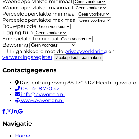
Woonoppervlakte minimaal
Woonoppervlakte maximaal
Perceeloppervlakte minimaal
Perceeloppervlakte maximaal
Bouwperiode
Ligging tuin
Energielabel minimaal
Bewoning
Ik ga akkoord met de
privacyverklaring
en
verwerkingsregister
Zoekopdracht aanmaken
Contactgegevens
Rustenburgerweg 88, 1703 RZ Heerhugowaard
06 - 408 720 42
info@evwonen.nl
www.evwonen.nl
Navigatie
Home