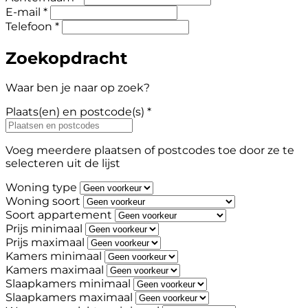
E-mail *
Telefoon *
Zoekopdracht
Waar ben je naar op zoek?
Plaats(en) en postcode(s) *
Voeg meerdere plaatsen of postcodes toe door ze te
selecteren uit de lijst
Woning type
Woning soort
Soort appartement
Prijs minimaal
Prijs maximaal
Kamers minimaal
Kamers maximaal
Slaapkamers minimaal
Slaapkamers maximaal