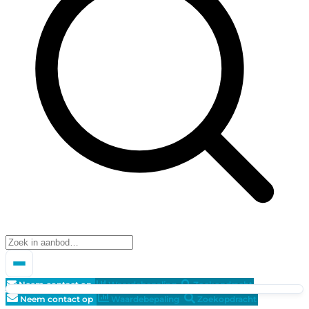
Neem contact op
Waardebepaling
Zoekopdracht
Neem contact op
Waardebepaling
Zoekopdracht