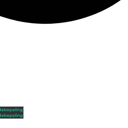
ebepaling
ebepaling