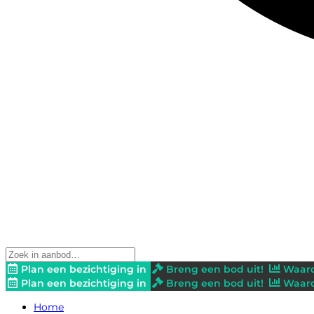
Plan een bezichtiging in
Breng een bod uit!
Waard
Plan een bezichtiging in
Breng een bod uit!
Waard
Home