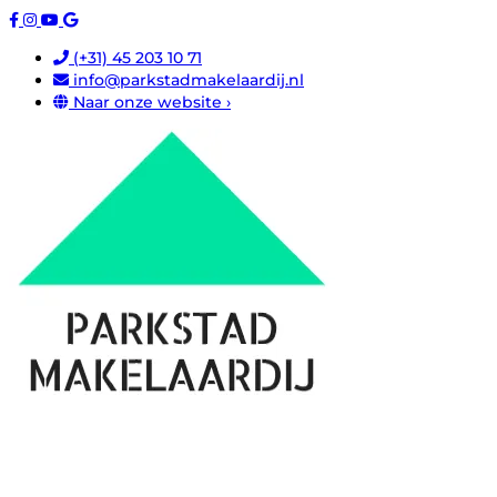
(+31) 45 203 10 71
info@parkstadmakelaardij.nl
Naar onze website ›