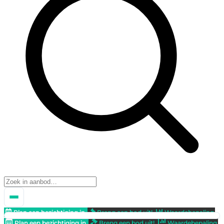
Plan een bezichtiging in
Breng een bod uit!
Waardebepaling
Plan een bezichtiging in
Breng een bod uit!
Waardebepaling