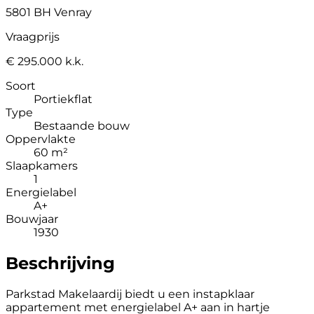
5801 BH Venray
Vraagprijs
€ 295.000 k.k.
Soort
Portiekflat
Type
Bestaande bouw
Oppervlakte
60 m²
Slaapkamers
1
Energielabel
A+
Bouwjaar
1930
Beschrijving
Parkstad Makelaardij biedt u een instapklaar
appartement met energielabel A+ aan in hartje