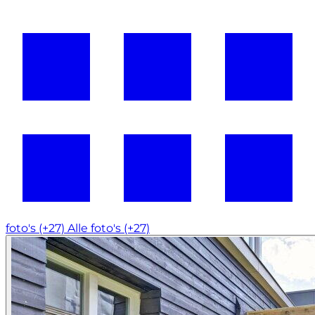
foto's (+27)
Alle foto's (+27)