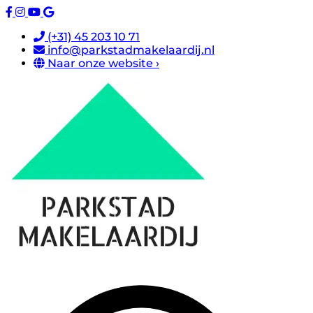
(+31) 45 203 10 71
info@parkstadmakelaardij.nl
Naar onze website ›