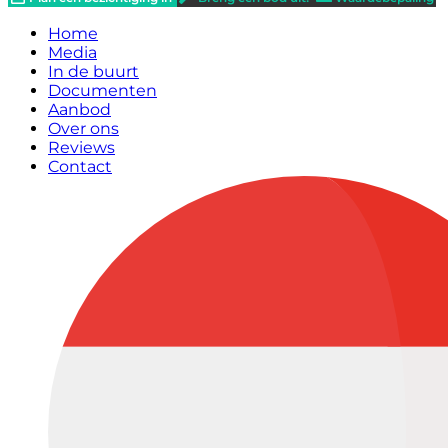
Home
Media
In de buurt
Documenten
Aanbod
Over ons
Reviews
Contact