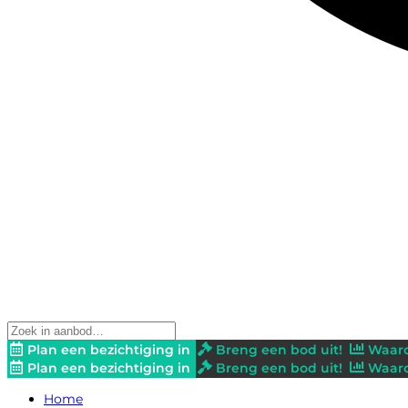
Plan een bezichtiging in
Breng een bod uit!
Waard
Plan een bezichtiging in
Breng een bod uit!
Waard
Home