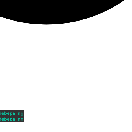
ebepaling
ebepaling