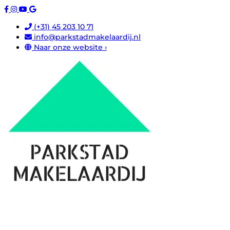
(+31) 45 203 10 71
info@parkstadmakelaardij.nl
Naar onze website ›