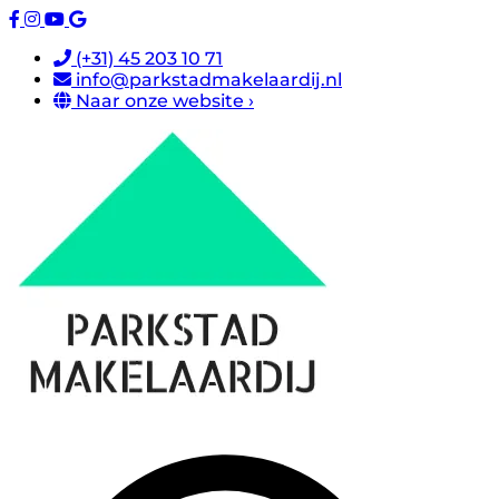
(+31) 45 203 10 71
info@parkstadmakelaardij.nl
Naar onze website ›