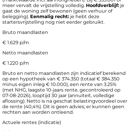
meer vervalt de vrijstelling volledig.
Hoofdverblijf:
je
gaat de woning zelf bewonen (geen verhuur of
belegging).
Eenmalig recht:
je hebt deze
startersvrijstelling nog niet eerder gebruikt.
Bruto maandlasten
€
1.629
p/m
Netto maandlasten
€
1.220
p/m
Bruto en netto maandlasten zijn indicatief berekend
op een hypotheek van € 374.350 (totaal € 384.350
minus eigen inleg € 10.000), een rente van 3.25%
(met NHG, laagste 10-jaars rente, gecontroleerd op
07-08-2026), looptijd 30 jaar (annuïteit, volledige
aflossing). Netto is na geschat belastingvoordeel over
de rente (40,4%). Dit is geen advies; er kunnen geen
rechten aan worden ontleend.
Actuele rentes (indicatie)