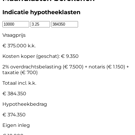
Indicatie hypotheeklasten
Vraagprijs
€ 375.000 k.k.
Kosten koper (geschat):
€ 9.350
2% overdrachtsbelasting (€ 7.500) + notaris (€ 1.150) +
taxatie (€ 700)
Totaal incl. k.k.
€ 384.350
Hypotheekbedrag
€ 374.350
Eigen inleg