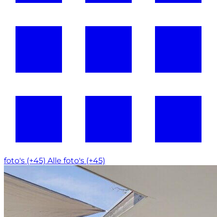
foto's (+45)
Alle foto's (+45)