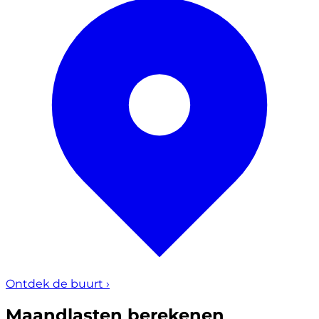
Ontdek de buurt
›
Maandlasten berekenen