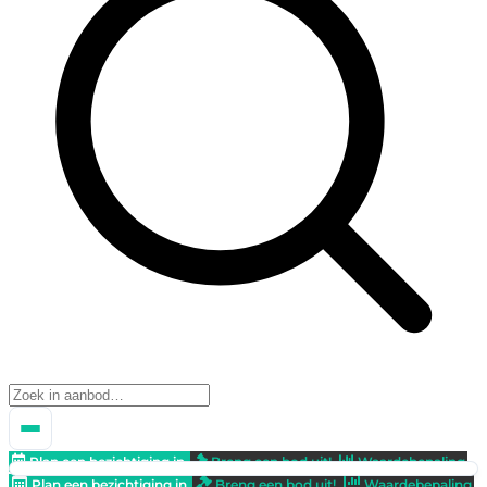
Plan een bezichtiging in
Breng een bod uit!
Waardebepaling
Plan een bezichtiging in
Breng een bod uit!
Waardebepaling