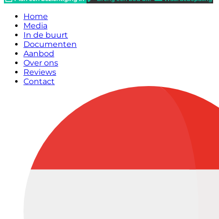
Home
Media
In de buurt
Documenten
Aanbod
Over ons
Reviews
Contact