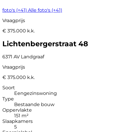
foto's (+41)
Alle foto's (+41)
Vraagprijs
€ 375.000 k.k.
Lichtenbergerstraat 48
6371 AV Landgraaf
Vraagprijs
€ 375.000 k.k.
Soort
Eengezinswoning
Type
Bestaande bouw
Oppervlakte
151 m²
Slaapkamers
5