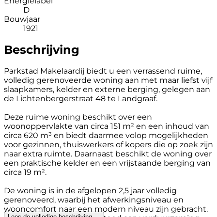
Energielabel
D
Bouwjaar
1921
Beschrijving
Parkstad Makelaardij biedt u een verrassend ruime,
volledig gerenoveerde woning aan met maar liefst vijf
slaapkamers, kelder en externe berging, gelegen aan
de Lichtenbergerstraat 48 te Landgraaf.
Deze ruime woning beschikt over een
woonoppervlakte van circa 151 m² en een inhoud van
circa 620 m³ en biedt daarmee volop mogelijkheden
voor gezinnen, thuiswerkers of kopers die op zoek zijn
naar extra ruimte. Daarnaast beschikt de woning over
een praktische kelder en een vrijstaande berging van
circa 19 m².
De woning is in de afgelopen 2,5 jaar volledig
gerenoveerd, waarbij het afwerkingsniveau en
wooncomfort naar een modern niveau zijn gebracht.
Lees de volledige beschrijving →