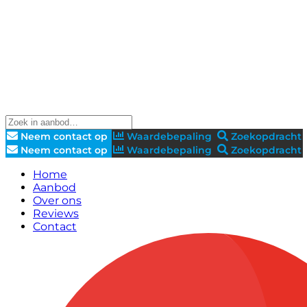
Neem contact op
Waardebepaling
Zoekopdracht
Neem contact op
Waardebepaling
Zoekopdracht
Home
Aanbod
Over ons
Reviews
Contact