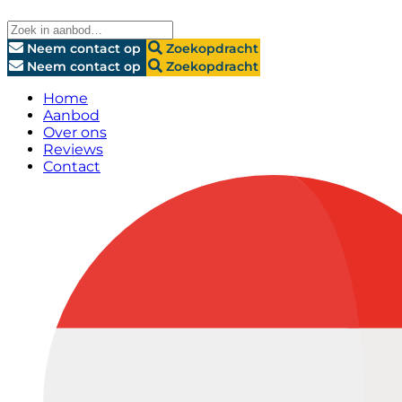
Neem contact op
Zoekopdracht
Neem contact op
Zoekopdracht
Home
Aanbod
Over ons
Reviews
Contact