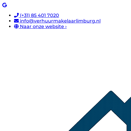
(+31) 85 401 7020
info@verhuurmakelaarlimburg.nl
Naar onze website ›