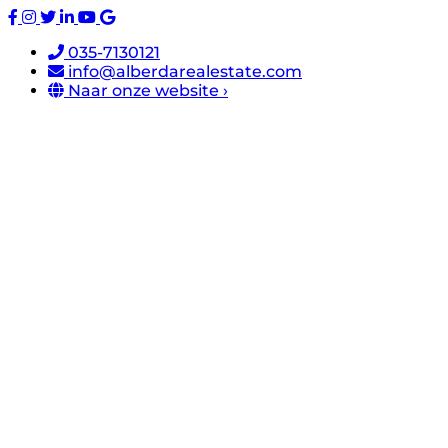
035-7130121
info@alberdarealestate.com
Naar onze website ›