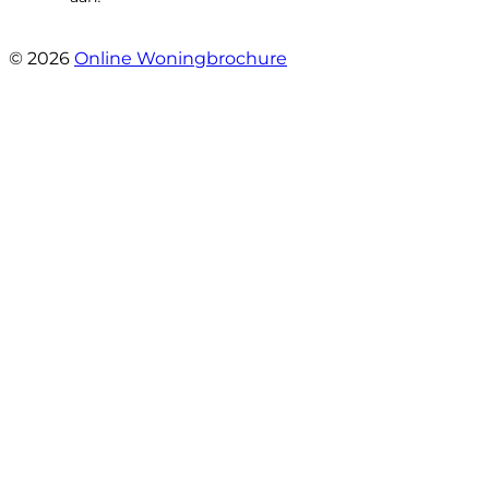
- elise bouter
© 2026
Online Woningbrochure