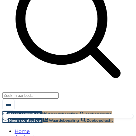
Neem contact op
Waardebepaling
Zoekopdracht
Neem contact op
Waardebepaling
Zoekopdracht
Home