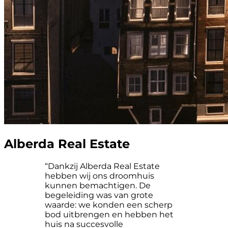
Alberda Real Estate
“Dankzij Alberda Real Estate
hebben wij ons droomhuis
kunnen bemachtigen. De
begeleiding was van grote
waarde: we konden een scherp
bod uitbrengen en hebben het
huis na succesvolle