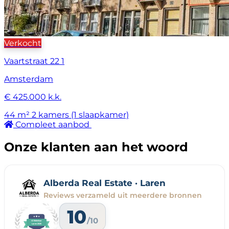
Verkocht
Vaartstraat 22 1
Amsterdam
€ 425.000 k.k.
44 m²
2 kamers (1 slaapkamer)
Compleet aanbod
Onze klanten aan het woord