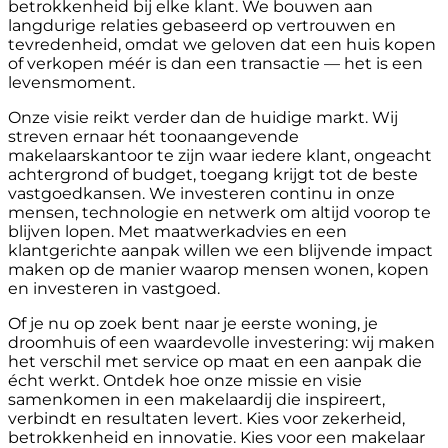
betrokkenheid bij elke klant. We bouwen aan
langdurige relaties gebaseerd op vertrouwen en
tevredenheid, omdat we geloven dat een huis kopen
of verkopen méér is dan een transactie — het is een
levensmoment.
Onze visie reikt verder dan de huidige markt. Wij
streven ernaar hét toonaangevende
makelaarskantoor te zijn waar iedere klant, ongeacht
achtergrond of budget, toegang krijgt tot de beste
vastgoedkansen. We investeren continu in onze
mensen, technologie en netwerk om altijd voorop te
blijven lopen. Met maatwerkadvies en een
klantgerichte aanpak willen we een blijvende impact
maken op de manier waarop mensen wonen, kopen
en investeren in vastgoed.
Of je nu op zoek bent naar je eerste woning, je
droomhuis of een waardevolle investering: wij maken
het verschil met service op maat en een aanpak die
écht werkt. Ontdek hoe onze missie en visie
samenkomen in een makelaardij die inspireert,
verbindt en resultaten levert. Kies voor zekerheid,
betrokkenheid en innovatie. Kies voor een makelaar