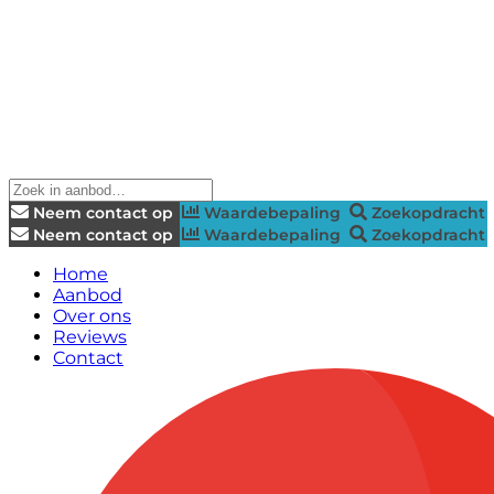
Neem contact op
Waardebepaling
Zoekopdracht
Neem contact op
Waardebepaling
Zoekopdracht
Home
Aanbod
Over ons
Reviews
Contact