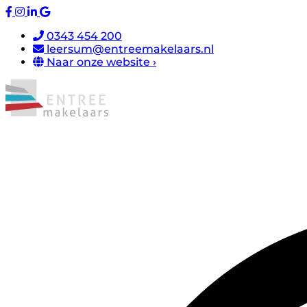
0343 454 200
leersum@entreemakelaars.nl
Naar onze website ›