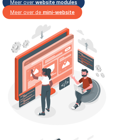
Meer over
website modules
Meer over de
mini-website