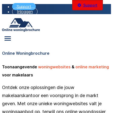
Support
Support
Inloggen
Online Woningbrochure
Toonaangevende
woningwebsites
&
online marketing
voor makelaars
Ontdek onze oplossingen die jouw
makelaarskantoor een voorsprong in de markt
geven. Met onze unieke woningwebsites valt je
woningaanbod op, terwijl ons online woondossier