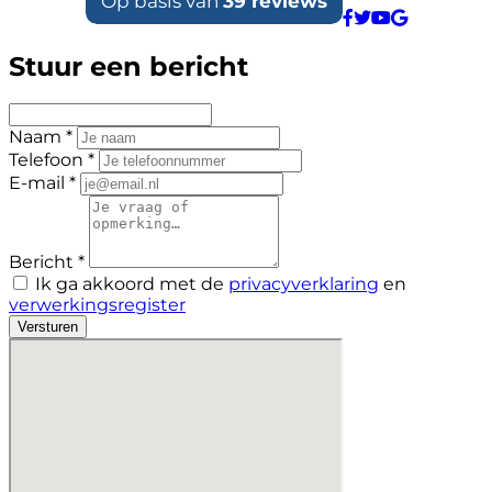
Stuur een bericht
Naam *
Telefoon *
E-mail *
Bericht *
Ik ga akkoord met de
privacyverklaring
en
verwerkingsregister
Versturen