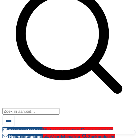
Neem contact op
Waardebepaling
Zoekopdracht
Neem contact op
Waardebepaling
Zoekopdracht