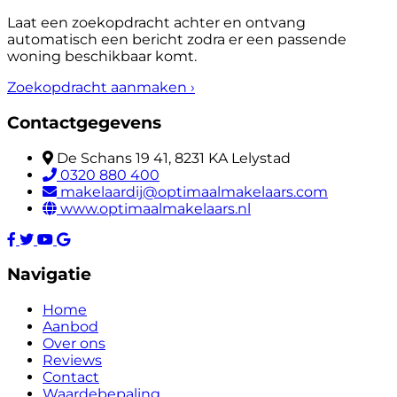
Laat een zoekopdracht achter en ontvang
automatisch een bericht zodra er een passende
woning beschikbaar komt.
Zoekopdracht aanmaken
›
Contactgegevens
De Schans 19 41, 8231 KA Lelystad
0320 880 400
makelaardij@optimaalmakelaars.com
www.optimaalmakelaars.nl
Navigatie
Home
Aanbod
Over ons
Reviews
Contact
Waardebepaling