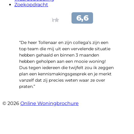
Zoekopdracht
“De heer Tollenaar en zijn collega’s zijn een
top team die mij uit een vervelende situatie
hebben gehaald en binnen 3 maanden
hebben geholpen aan een mooie woning!
Dus tegen iedereen die twijfelt zou ik zeggen
plan een kennismakingsgesprek en je merkt
vanzelf dat zij precies weten waar ze over
praten.”
- Maurino Pansa
© 2026
Online Woningbrochure