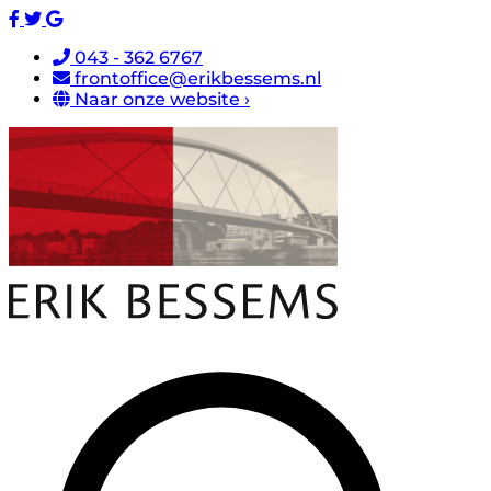
043 - 362 6767
frontoffice@erikbessems.nl
Naar onze website ›