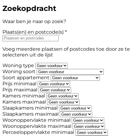
Zoekopdracht
Waar ben je naar op zoek?
Plaats(en) en postcode(s) *
Voeg meerdere plaatsen of postcodes toe door ze te
selecteren uit de lijst
Woning type
Woning soort
Soort appartement
Prijs minimaal
Prijs maximaal
Kamers minimaal
Kamers maximaal
Slaapkamers minimaal
Slaapkamers maximaal
Woonoppervlakte minimaal
Woonoppervlakte maximaal
Perceeloppervlakte minimaal