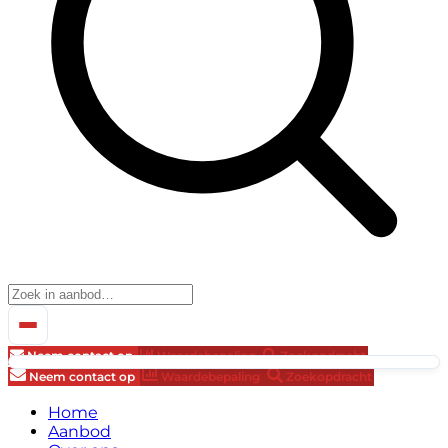
Neem contact op
Waardebepaling
Zoekopdracht
Neem contact op
Waardebepaling
Zoekopdracht
Home
Aanbod