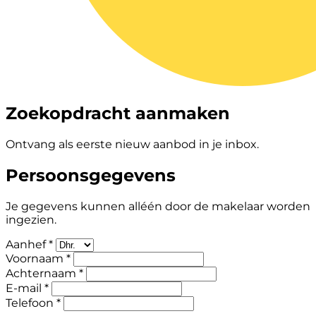
Zoekopdracht aanmaken
Ontvang als eerste nieuw aanbod in je inbox.
Persoonsgegevens
Je gegevens kunnen alléén door de makelaar worden
ingezien.
Aanhef *
Voornaam *
Achternaam *
E-mail *
Telefoon *