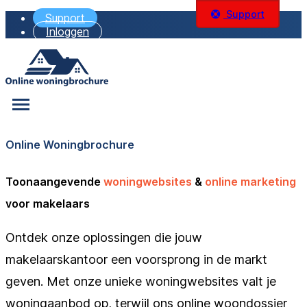
Support
Support
Inloggen
Online Woningbrochure
Toonaangevende
woningwebsites
&
online marketing
voor makelaars
Ontdek onze oplossingen die jouw
makelaarskantoor een voorsprong in de markt
geven. Met onze unieke woningwebsites valt je
woningaanbod op, terwijl ons online woondossier