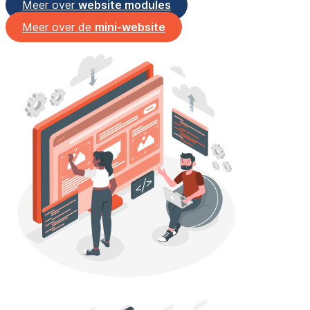
Meer over
website modules
Meer over de
mini-website