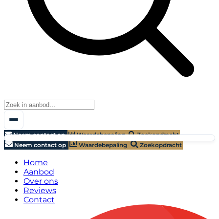
Neem contact op
Waardebepaling
Zoekopdracht
Neem contact op
Waardebepaling
Zoekopdracht
Home
Aanbod
Over ons
Reviews
Contact