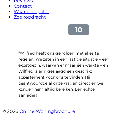
Reviews
Contact
Waardebepaling
Zoekopdracht
“Wilfred heeft ons geholpen met alles te
regelen. We zaten in een lastige situatie – een
expatgezin, waarvan er maar één werkte – en
Wilfred is erin geslaagd een geschikt
appartement voor ons te vinden. Hij
beantwoordde al onze vragen direct en we
konden hem altijd bereiken. Een echte
aanrader!”
- Margaret Skupińska
© 2026
Online Woningbrochure