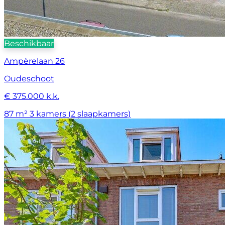
Beschikbaar
Ampèrelaan 26
Oudeschoot
€ 375.000 k.k.
87 m²
3 kamers (2 slaapkamers)