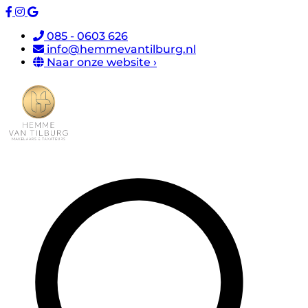
085 - 0603 626
info@hemmevantilburg.nl
Naar onze website ›