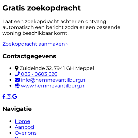
Gratis zoekopdracht
Laat een zoekopdracht achter en ontvang
automatisch een bericht zodra er een passende
woning beschikbaar komt.
Zoekopdracht aanmaken
›
Contactgegevens
Zuideinde 32, 7941 GH Meppel
085 - 0603 626
info@hemmevantilburg.nl
www.hemmevantilburg.nl
Navigatie
Home
Aanbod
Over ons