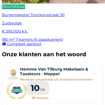
Beschikbaar
Burgemeester Tonckensstraat 30
Zuidwolde
€ 595.000 k.k.
180 m²
7 kamers (6 slaapkamers)
Compleet aanbod
Onze klanten aan het woord