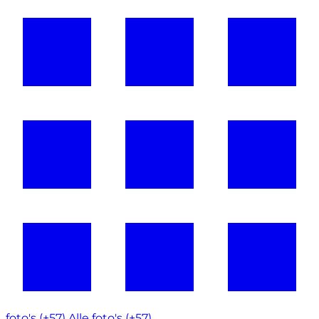
foto's (+57)
Alle foto's (+57)