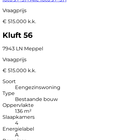
Vraagprijs
€ 515.000 k.k.
Kluft 56
7943 LN Meppel
Vraagprijs
€ 515.000 k.k.
Soort
Eengezinswoning
Type
Bestaande bouw
Oppervlakte
136 m²
Slaapkamers
4
Energielabel
A