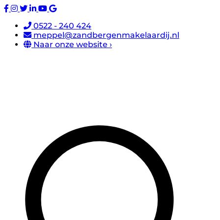
0522 - 240 424
meppel@zandbergenmakelaardij.nl
Naar onze website ›