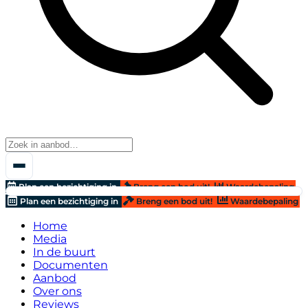
Plan een bezichtiging in
Breng een bod uit!
Waardebepaling
Plan een bezichtiging in
Breng een bod uit!
Waardebepaling
Home
Media
In de buurt
Documenten
Aanbod
Over ons
Reviews