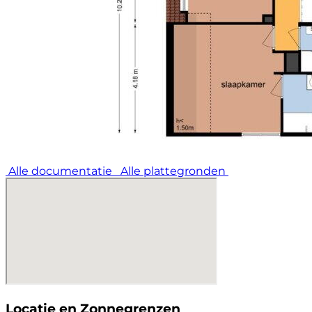
Alle documentatie
Alle plattegronden
Locatie en Zonnegrenzen