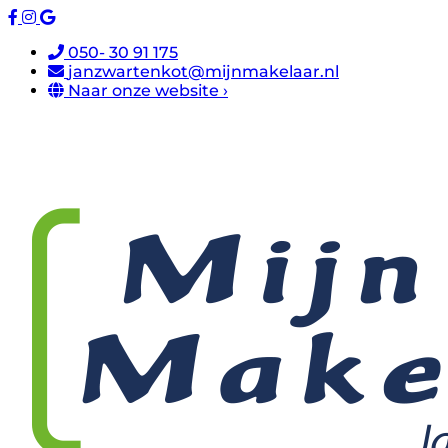
050- 30 91 175
janzwartenkot@mijnmakelaar.nl
Naar onze website ›