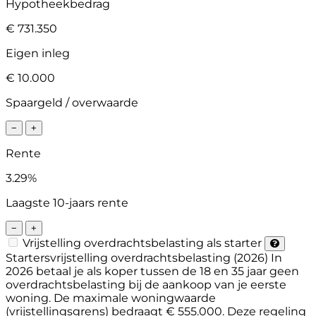
Hypotheekbedrag
€ 731.350
Eigen inleg
€ 10.000
Spaargeld / overwaarde
−
+
Rente
3.29%
Laagste 10-jaars rente
−
+
Vrijstelling overdrachtsbelasting als starter
Startersvrijstelling overdrachtsbelasting (2026)
In
2026 betaal je als koper tussen de 18 en 35 jaar geen
overdrachtsbelasting bij de aankoop van je eerste
woning. De maximale woningwaarde
(vrijstellingsgrens) bedraagt € 555.000. Deze regeling