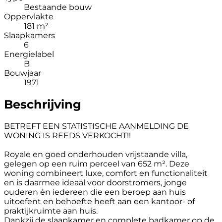
Bestaande bouw
Oppervlakte
181 m²
Slaapkamers
6
Energielabel
B
Bouwjaar
1971
Beschrijving
BETREFT EEN STATISTISCHE AANMELDING DE
WONING IS REEDS VERKOCHT!!
Royale en goed onderhouden vrijstaande villa,
gelegen op een ruim perceel van 652 m². Deze
woning combineert luxe, comfort en functionaliteit
en is daarmee ideaal voor doorstromers, jonge
ouderen én iedereen die een beroep aan huis
uitoefent en behoefte heeft aan een kantoor- of
praktijkruimte aan huis.
Dankzij de slaapkamer en complete badkamer op de