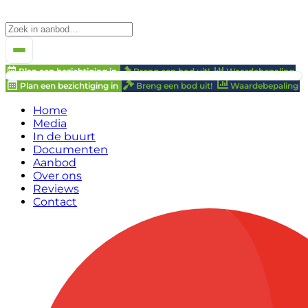
Plan een bezichtiging in
Breng een bod uit!
Waardebepaling
Plan een bezichtiging in
Breng een bod uit!
Waardebepaling
Home
Media
In de buurt
Documenten
Aanbod
Over ons
Reviews
Contact