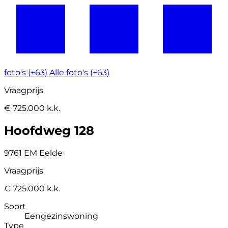
foto's (+63)
Alle foto's (+63)
Vraagprijs
€ 725.000 k.k.
Hoofdweg 128
9761 EM Eelde
Vraagprijs
€ 725.000 k.k.
Soort
Eengezinswoning
Type