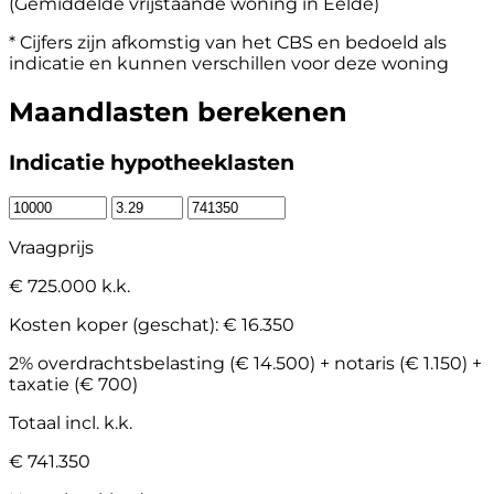
(Gemiddelde vrijstaande woning in Eelde)
* Cijfers zijn afkomstig van het CBS en bedoeld als
indicatie en kunnen verschillen voor deze woning
Maandlasten berekenen
Indicatie hypotheeklasten
Vraagprijs
€ 725.000 k.k.
Kosten koper (geschat):
€ 16.350
2% overdrachtsbelasting (€ 14.500) + notaris (€ 1.150) +
taxatie (€ 700)
Totaal incl. k.k.
€ 741.350