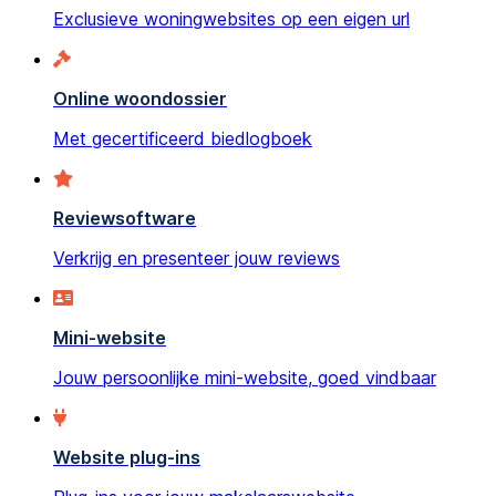
Exclusieve woningwebsites op een eigen url
Online woondossier
Met gecertificeerd biedlogboek
Reviewsoftware
Verkrijg en presenteer jouw reviews
Mini-website
Jouw persoonlijke mini-website, goed vindbaar
Website plug-ins