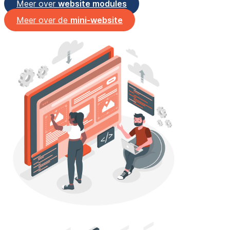
Meer over
website modules
Meer over de
mini-website