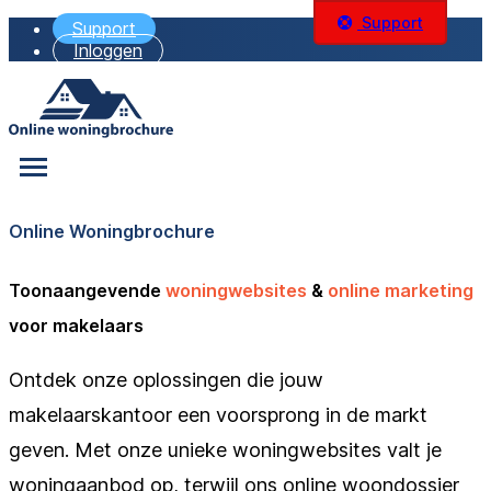
Support
Support
Inloggen
Online Woningbrochure
Toonaangevende
woningwebsites
&
online marketing
voor makelaars
Ontdek onze oplossingen die jouw
makelaarskantoor een voorsprong in de markt
geven. Met onze unieke woningwebsites valt je
woningaanbod op, terwijl ons online woondossier