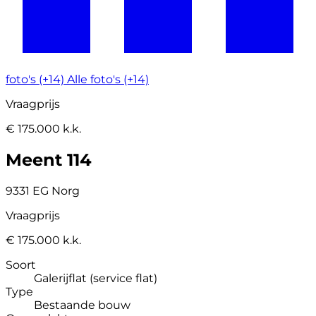
foto's (+14)
Alle foto's (+14)
Vraagprijs
€ 175.000 k.k.
Meent 114
9331 EG Norg
Vraagprijs
€ 175.000 k.k.
Soort
Galerijflat (service flat)
Type
Bestaande bouw