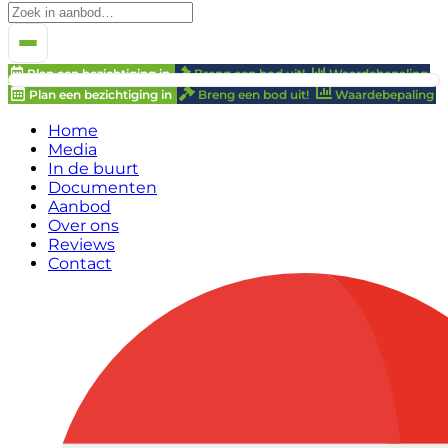
Plan een bezichtiging in
Breng een bod uit!
Waardebepaling
Plan een bezichtiging in
Breng een bod uit!
Waardebepaling
Home
Media
In de buurt
Documenten
Aanbod
Over ons
Reviews
Contact