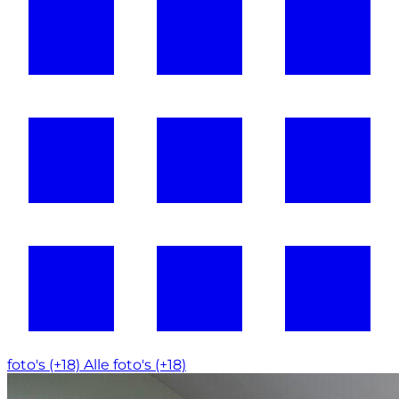
foto's (+18)
Alle foto's (+18)