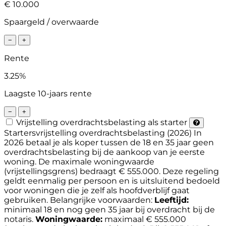
€ 10.000
Spaargeld / overwaarde
−
+
Rente
3.25%
Laagste 10-jaars rente
−
+
Vrijstelling overdrachtsbelasting als starter
Startersvrijstelling overdrachtsbelasting (2026)
In
2026 betaal je als koper tussen de 18 en 35 jaar geen
overdrachtsbelasting bij de aankoop van je eerste
woning. De maximale woningwaarde
(vrijstellingsgrens) bedraagt € 555.000. Deze regeling
geldt eenmalig per persoon en is uitsluitend bedoeld
voor woningen die je zelf als hoofdverblijf gaat
gebruiken.
Belangrijke voorwaarden:
Leeftijd:
minimaal 18 en nog geen 35 jaar bij overdracht bij de
notaris.
Woningwaarde:
maximaal € 555.000