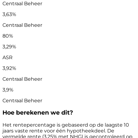
Centraal Beheer
3,63%
Centraal Beheer
80%
3,29%
ASR
3,92%
Centraal Beheer
3,9%
Centraal Beheer
Hoe berekenen we dit?
Het rentepercentage is gebaseerd op de laagste 10
jaars vaste rente voor één hypotheekdeel. De
vermelde rente (3.25% met NHG) is gecontroleerd op