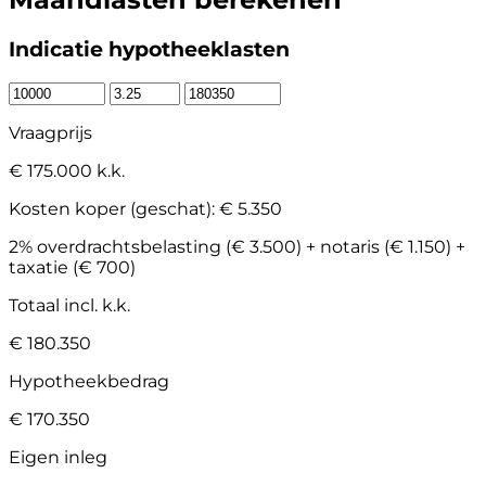
Indicatie hypotheeklasten
Vraagprijs
€ 175.000 k.k.
Kosten koper (geschat):
€ 5.350
2% overdrachtsbelasting (€ 3.500) + notaris (€ 1.150) +
taxatie (€ 700)
Totaal incl. k.k.
€ 180.350
Hypotheekbedrag
€ 170.350
Eigen inleg