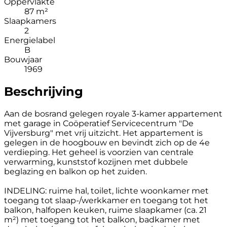
Oppervlakte
87 m²
Slaapkamers
2
Energielabel
B
Bouwjaar
1969
Beschrijving
Aan de bosrand gelegen royale 3-kamer appartement
met garage in Coöperatief Servicecentrum "De
Vijversburg" met vrij uitzicht. Het appartement is
gelegen in de hoogbouw en bevindt zich op de 4e
verdieping. Het geheel is voorzien van centrale
verwarming, kunststof kozijnen met dubbele
beglazing en balkon op het zuiden.
INDELING: ruime hal, toilet, lichte woonkamer met
toegang tot slaap-/werkkamer en toegang tot het
balkon, halfopen keuken, ruime slaapkamer (ca. 21
m²) met toegang tot het balkon, badkamer met