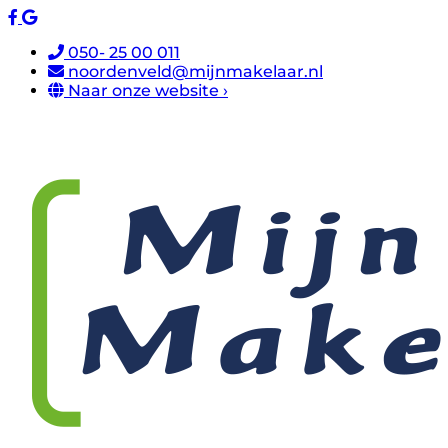
050- 25 00 011
noordenveld@mijnmakelaar.nl
Naar onze website ›