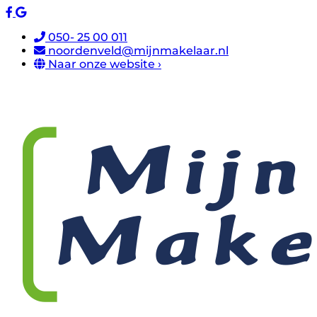
050- 25 00 011
noordenveld@mijnmakelaar.nl
Naar onze website ›