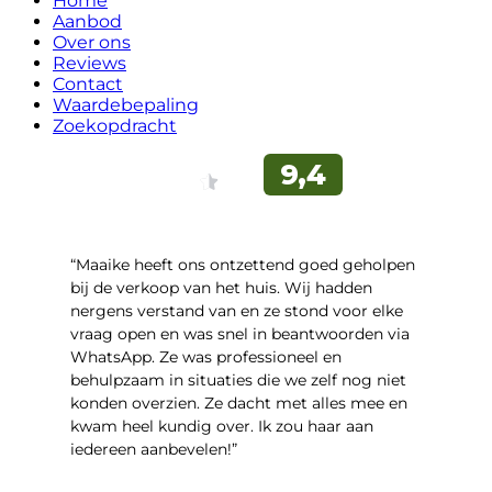
Home
Aanbod
Over ons
Reviews
Contact
Waardebepaling
Zoekopdracht
“Maaike heeft ons ontzettend goed geholpen
bij de verkoop van het huis. Wij hadden
nergens verstand van en ze stond voor elke
vraag open en was snel in beantwoorden via
WhatsApp. Ze was professioneel en
behulpzaam in situaties die we zelf nog niet
konden overzien. Ze dacht met alles mee en
kwam heel kundig over. Ik zou haar aan
iedereen aanbevelen!”
- Kastelenlaan 167