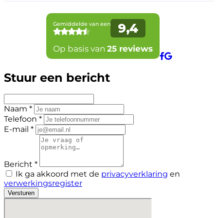
Stuur een bericht
Naam *
Telefoon *
E-mail *
Bericht *
Ik ga akkoord met de
privacyverklaring
en
verwerkingsregister
Versturen