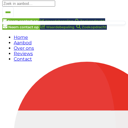
Neem contact op
Waardebepaling
Zoekopdracht
Neem contact op
Waardebepaling
Zoekopdracht
Home
Aanbod
Over ons
Reviews
Contact