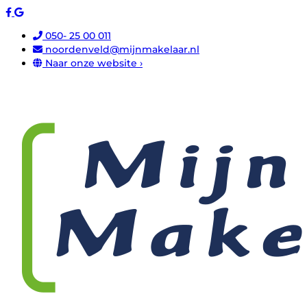
050- 25 00 011
noordenveld@mijnmakelaar.nl
Naar onze website ›