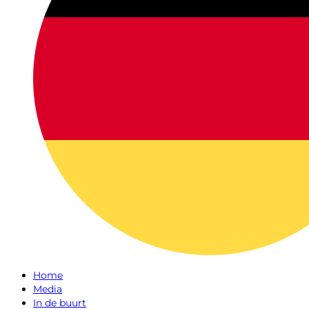
Home
Media
In de buurt