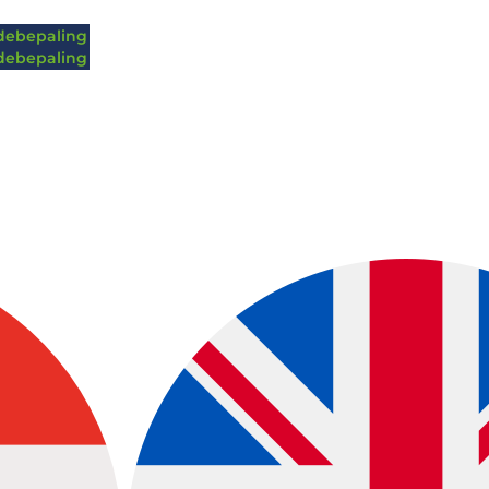
ebepaling
ebepaling