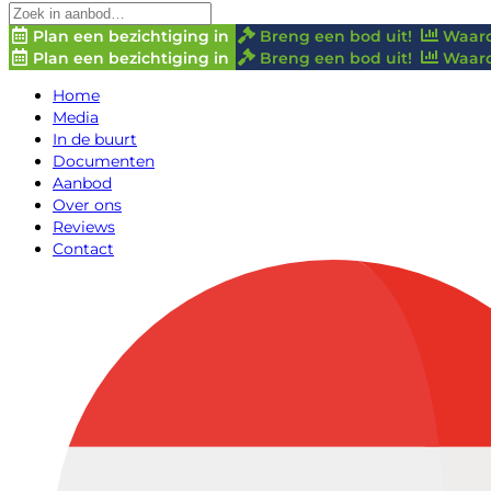
Plan een bezichtiging in
Breng een bod uit!
Waard
Plan een bezichtiging in
Breng een bod uit!
Waard
Home
Media
In de buurt
Documenten
Aanbod
Over ons
Reviews
Contact