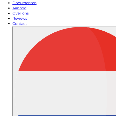
Documenten
Aanbod
Over ons
Reviews
Contact