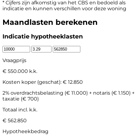
* Cijfers zijn afkomstig van het CBS en bedoeld als
indicatie en kunnen verschillen voor deze woning
Maandlasten berekenen
Indicatie hypotheeklasten
Vraagprijs
€ 550.000 k.k.
Kosten koper (geschat):
€ 12.850
2% overdrachtsbelasting (€ 11.000) + notaris (€ 1.150) +
taxatie (€ 700)
Totaal incl. k.k.
€ 562.850
Hypotheekbedrag