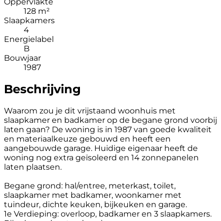
Oppervlakte
128 m²
Slaapkamers
4
Energielabel
B
Bouwjaar
1987
Beschrijving
Waarom zou je dit vrijstaand woonhuis met
slaapkamer en badkamer op de begane grond voorbij
laten gaan? De woning is in 1987 van goede kwaliteit
en materiaalkeuze gebouwd en heeft een
aangebouwde garage. Huidige eigenaar heeft de
woning nog extra geïsoleerd en 14 zonnepanelen
laten plaatsen.
Begane grond: hal/entree, meterkast, toilet,
slaapkamer met badkamer, woonkamer met
tuindeur, dichte keuken, bijkeuken en garage.
1e Verdieping: overloop, badkamer en 3 slaapkamers.