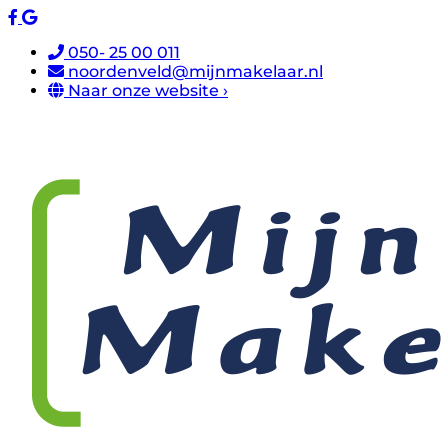
050- 25 00 011
noordenveld@mijnmakelaar.nl
Naar onze website ›