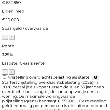
€ 552.850
Eigen inleg
€ 10.000
Spaargeld / overwaarde
−
+
Rente
3.29%
Laagste 10-jaars rente
−
+
Vrijstelling overdrachtsbelasting als starter
Startersvrijstelling overdrachtsbelasting (2026)
In
2026 betaal je als koper tussen de 18 en 35 jaar geen
overdrachtsbelasting bij de aankoop van je eerste
woning. De maximale woningwaarde
(vrijstellingsgrens) bedraagt € 555.000. Deze regeling
geldt eenmalig per persoon en is uitsluitend bedoeld