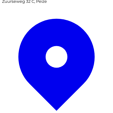
Zuurseweg 32 C, Peize