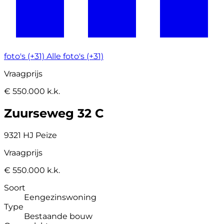
foto's (+31)
Alle foto's (+31)
Vraagprijs
€ 550.000 k.k.
Zuurseweg 32 C
9321 HJ Peize
Vraagprijs
€ 550.000 k.k.
Soort
Eengezinswoning
Type
Bestaande bouw