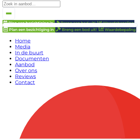
Plan een bezichtiging in
Breng een bod uit!
Waardebepaling
Plan een bezichtiging in
Breng een bod uit!
Waardebepaling
Home
Media
In de buurt
Documenten
Aanbod
Over ons
Reviews
Contact