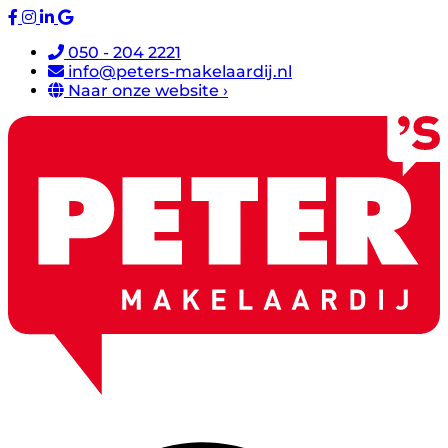
050 - 204 2221
info@peters-makelaardij.nl
Naar onze website ›