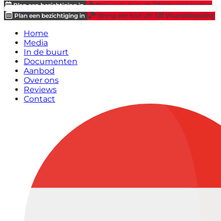
Plan een bezichtiging in
Breng een bod uit!
Waardebepaling
Plan een bezichtiging in
Breng een bod uit!
Waardebepaling
Home
Media
In de buurt
Documenten
Aanbod
Over ons
Reviews
Contact