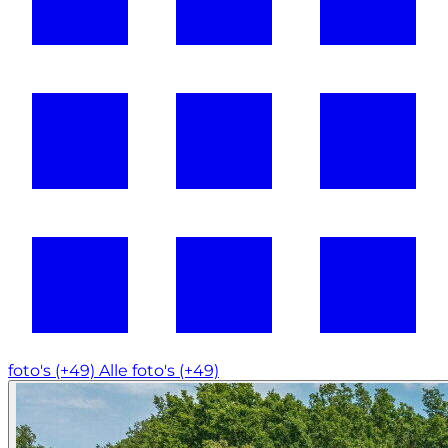
foto's (+49)
Alle foto's (+49)