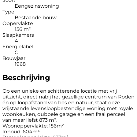
Soort
Eengezinswoning
Type
Bestaande bouw
Oppervlakte
156 m²
Slaapkamers
4
Energielabel
C
Bouwjaar
1968
Beschrijving
Op een unieke en schitterende locatie met vrij
uitzicht, direct nabij het gezellige centrum van Roden
én op loopafstand van bos en natuur, staat deze
vrijstaande levensloopbestendige woning met royale
woonkeuken, dubbele garage en een fraai perceel
van maar liefst 873 m².
Woonoppervlakte: 156m²
Inhoud: 604m³