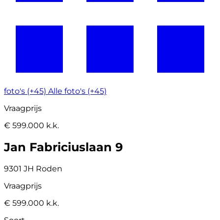
foto's (+45)
Alle foto's (+45)
Vraagprijs
€ 599.000 k.k.
Jan Fabriciuslaan 9
9301 JH Roden
Vraagprijs
€ 599.000 k.k.