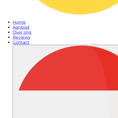
Home
Aanbod
Over ons
Reviews
Contact