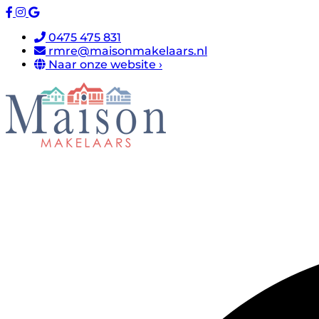
0475 475 831
rmre@maisonmakelaars.nl
Naar onze website ›