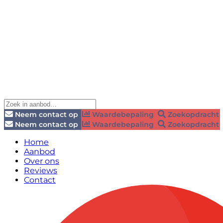
Neem contact op
Waardebepaling
Zoekopdracht
Neem contact op
Waardebepaling
Zoekopdracht
Home
Aanbod
Over ons
Reviews
Contact