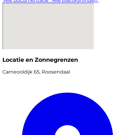
Alle documentatie
Alle plattegronden
Locatie en Zonnegrenzen
Carneooldijk 65, Roosendaal