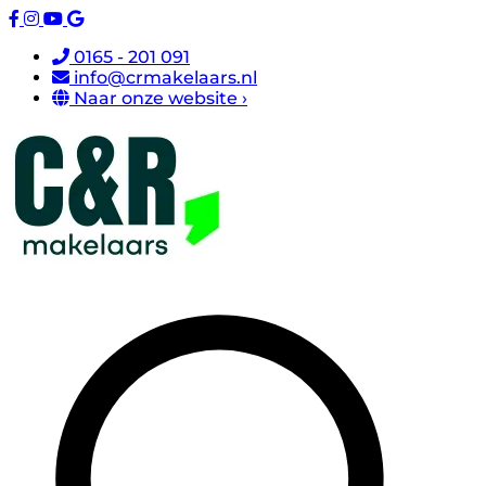
0165 - 201 091
info@crmakelaars.nl
Naar onze website ›