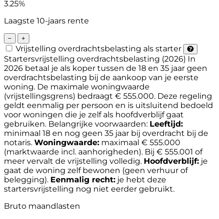
3.25%
Laagste 10-jaars rente
−
+
Vrijstelling overdrachtsbelasting als starter
Startersvrijstelling overdrachtsbelasting (2026)
In
2026 betaal je als koper tussen de 18 en 35 jaar geen
overdrachtsbelasting bij de aankoop van je eerste
woning. De maximale woningwaarde
(vrijstellingsgrens) bedraagt € 555.000. Deze regeling
geldt eenmalig per persoon en is uitsluitend bedoeld
voor woningen die je zelf als hoofdverblijf gaat
gebruiken.
Belangrijke voorwaarden:
Leeftijd:
minimaal 18 en nog geen 35 jaar bij overdracht bij de
notaris.
Woningwaarde:
maximaal € 555.000
(marktwaarde incl. aanhorigheden). Bij € 555.001 of
meer vervalt de vrijstelling volledig.
Hoofdverblijf:
je
gaat de woning zelf bewonen (geen verhuur of
belegging).
Eenmalig recht:
je hebt deze
startersvrijstelling nog niet eerder gebruikt.
Bruto maandlasten