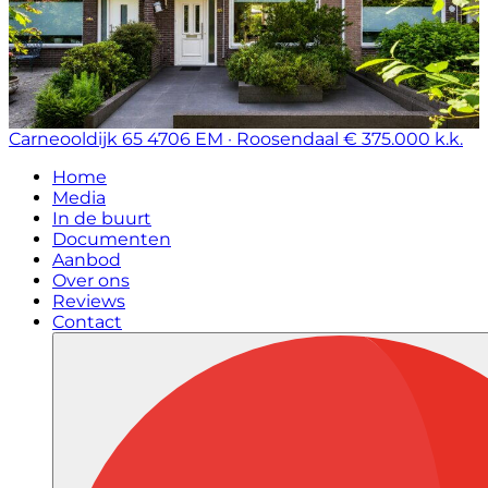
Carneooldijk 65
4706 EM · Roosendaal
€ 375.000 k.k.
Home
Media
In de buurt
Documenten
Aanbod
Over ons
Reviews
Contact