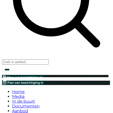
Plan een bezichtiging in
Breng een bod uit!
Waardebepaling
Plan een bezichtiging in
Breng een bod uit!
Waardebepaling
Home
Media
In de buurt
Documenten
Aanbod