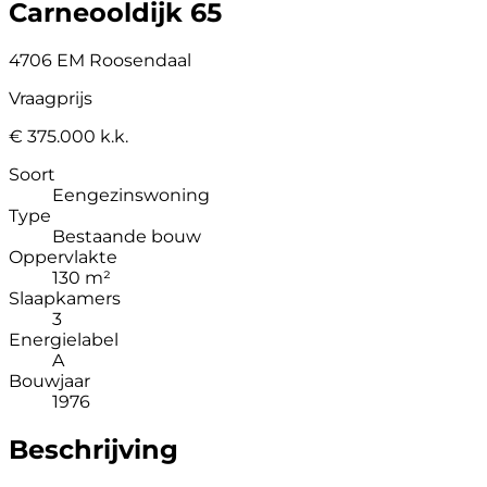
Carneooldijk 65
4706 EM Roosendaal
Vraagprijs
€ 375.000 k.k.
Soort
Eengezinswoning
Type
Bestaande bouw
Oppervlakte
130 m²
Slaapkamers
3
Energielabel
A
Bouwjaar
1976
Beschrijving