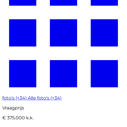
foto's (+34)
Alle foto's (+34)
Vraagprijs
€ 375.000 k.k.