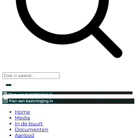
Plan een bezichtiging in
Breng een bod uit!
Waardebepaling
Plan een bezichtiging in
Breng een bod uit!
Waardebepaling
Home
Media
In de buurt
Documenten
Aanbod