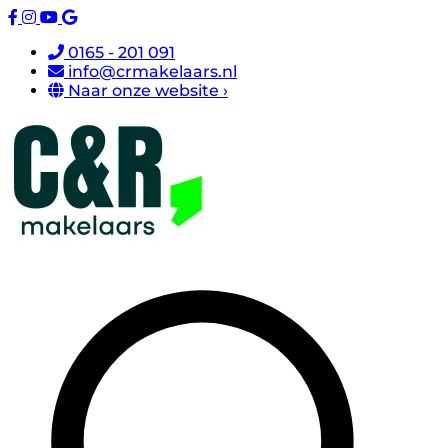
0165 - 201 091
info@crmakelaars.nl
Naar onze website ›