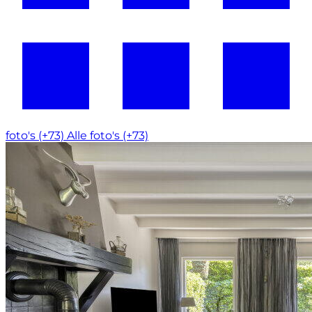
foto's (+73)
Alle foto's (+73)