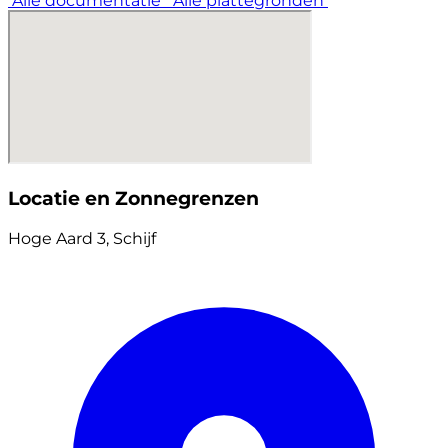
Alle documentatie
Alle plattegronden
Locatie en Zonnegrenzen
Hoge Aard 3, Schijf