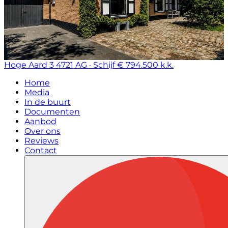
Hoge Aard 3
4721 AG · Schijf
€ 794.500 k.k.
Home
Media
In de buurt
Documenten
Aanbod
Over ons
Reviews
Contact