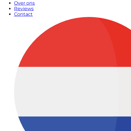
Over ons
Reviews
Contact