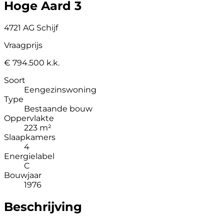
Hoge Aard 3
4721 AG Schijf
Vraagprijs
€ 794.500 k.k.
Soort
Eengezinswoning
Type
Bestaande bouw
Oppervlakte
223 m²
Slaapkamers
4
Energielabel
C
Bouwjaar
1976
Beschrijving