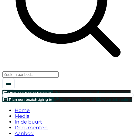
Plan een bezichtiging in
Breng een bod uit!
Waardebepaling
Plan een bezichtiging in
Breng een bod uit!
Waardebepaling
Home
Media
In de buurt
Documenten
Aanbod