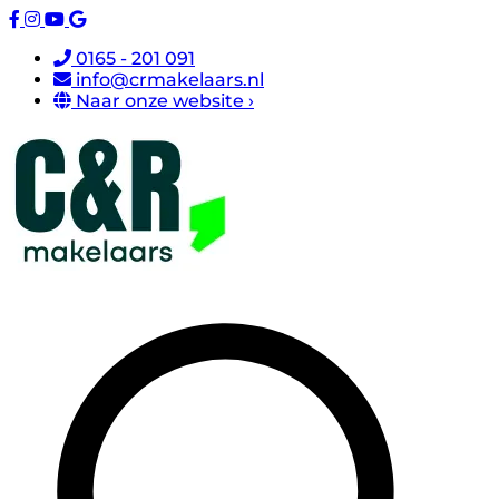
0165 - 201 091
info@crmakelaars.nl
Naar onze website ›