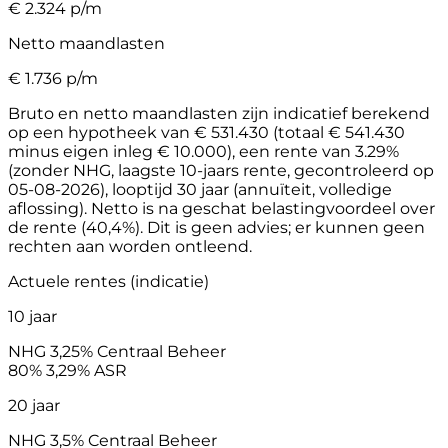
€
2.324
p/m
Netto maandlasten
€
1.736
p/m
Bruto en netto maandlasten zijn indicatief berekend
op een hypotheek van € 531.430 (totaal € 541.430
minus eigen inleg € 10.000), een rente van 3.29%
(zonder NHG, laagste 10-jaars rente, gecontroleerd op
05-08-2026), looptijd 30 jaar (annuïteit, volledige
aflossing). Netto is na geschat belastingvoordeel over
de rente (40,4%). Dit is geen advies; er kunnen geen
rechten aan worden ontleend.
Actuele rentes (indicatie)
10 jaar
NHG
3,25%
Centraal Beheer
80%
3,29%
ASR
20 jaar
NHG
3,5%
Centraal Beheer