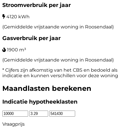
Stroomverbruik per jaar
4120 kWh
(Gemiddelde vrijstaande woning in Roosendaal)
Gasverbruik per jaar
1900 m³
(Gemiddelde vrijstaande woning in Roosendaal)
* Cijfers zijn afkomstig van het CBS en bedoeld als
indicatie en kunnen verschillen voor deze woning
Maandlasten berekenen
Indicatie hypotheeklasten
Vraagprijs