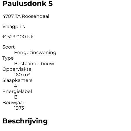
Paulusdonk 5
4707 TA Roosendaal
Vraagprijs
€ 529.000 k.k.
Soort
Eengezinswoning
Type
Bestaande bouw
Oppervlakte
160 m²
Slaapkamers
4
Energielabel
B
Bouwjaar
1973
Beschrijving