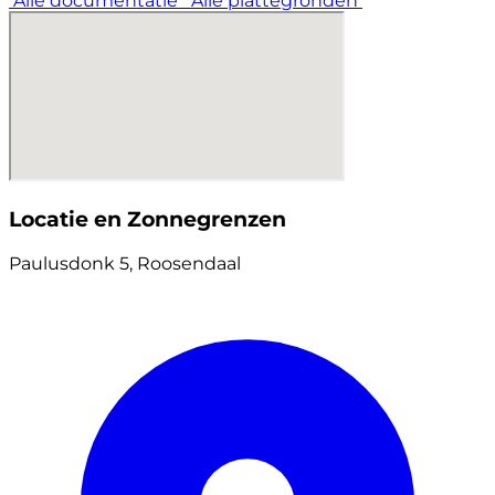
Alle documentatie
Alle plattegronden
Locatie en Zonnegrenzen
Paulusdonk 5, Roosendaal