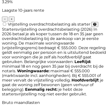
3.29%
Laagste 10-jaars rente
−
+
Vrijstelling overdrachtsbelasting als starter
Startersvrijstelling overdrachtsbelasting (2026)
In
2026 betaal je als koper tussen de 18 en 35 jaar geen
overdrachtsbelasting bij de aankoop van je eerste
woning. De maximale woningwaarde
(vrijstellingsgrens) bedraagt € 555.000. Deze regeling
geldt eenmalig per persoon en is uitsluitend bedoeld
voor woningen die je zelf als hoofdverblijf gaat
gebruiken.
Belangrijke voorwaarden:
Leeftijd:
minimaal 18 en nog geen 35 jaar bij overdracht bij de
notaris.
Woningwaarde:
maximaal € 555.000
(marktwaarde incl. aanhorigheden). Bij € 555.001 of
meer vervalt de vrijstelling volledig.
Hoofdverblijf:
je
gaat de woning zelf bewonen (geen verhuur of
belegging).
Eenmalig recht:
je hebt deze
startersvrijstelling nog niet eerder gebruikt.
Bruto maandlasten