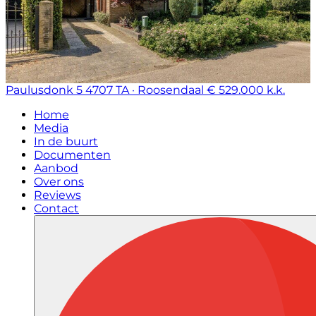
Paulusdonk 5
4707 TA · Roosendaal
€ 529.000 k.k.
Home
Media
In de buurt
Documenten
Aanbod
Over ons
Reviews
Contact