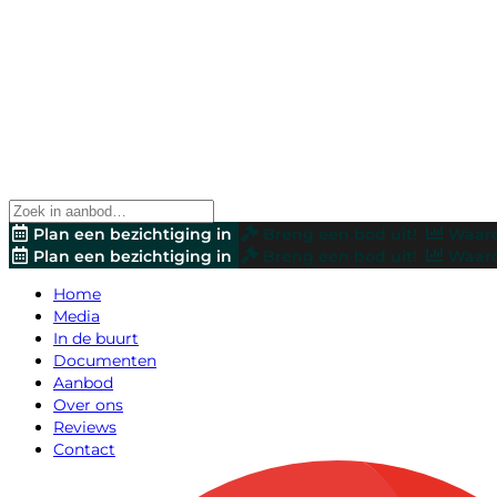
Plan een bezichtiging in
Breng een bod uit!
Waard
Plan een bezichtiging in
Breng een bod uit!
Waard
Home
Media
In de buurt
Documenten
Aanbod
Over ons
Reviews
Contact