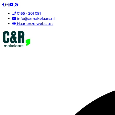
0165 - 201 091
info@crmakelaars.nl
Naar onze website ›