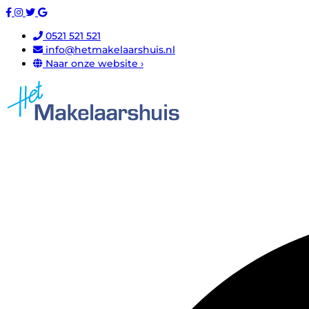
0521 521 521
info@hetmakelaarshuis.nl
Naar onze website ›