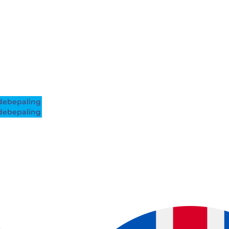
ebepaling
ebepaling