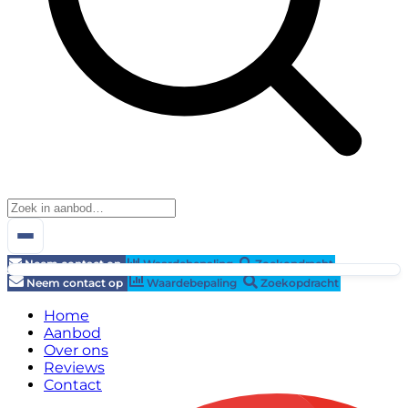
Neem contact op
Waardebepaling
Zoekopdracht
Neem contact op
Waardebepaling
Zoekopdracht
Home
Aanbod
Over ons
Reviews
Contact