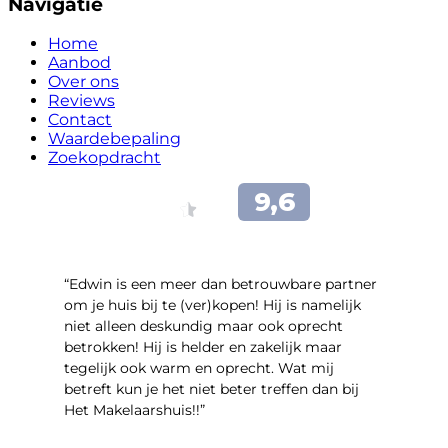
Navigatie
Home
Aanbod
Over ons
Reviews
Contact
Waardebepaling
Zoekopdracht
“Edwin is een meer dan betrouwbare partner
om je huis bij te (ver)kopen! Hij is namelijk
niet alleen deskundig maar ook oprecht
betrokken! Hij is helder en zakelijk maar
tegelijk ook warm en oprecht. Wat mij
betreft kun je het niet beter treffen dan bij
Het Makelaarshuis!!”
- Stroomdal 14