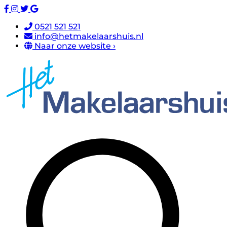
0521 521 521
info@hetmakelaarshuis.nl
Naar onze website ›