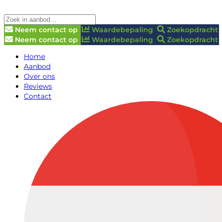
Neem contact op
Waardebepaling
Zoekopdracht
Neem contact op
Waardebepaling
Zoekopdracht
Home
Aanbod
Over ons
Reviews
Contact