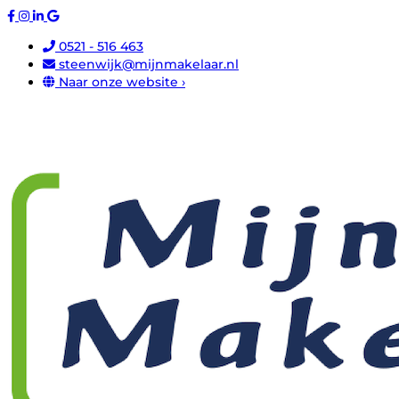
0521 - 516 463
steenwijk@mijnmakelaar.nl
Naar onze website ›