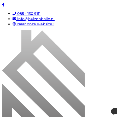
085 - 130 9111
info@huizenbalie.nl
Naar onze website ›