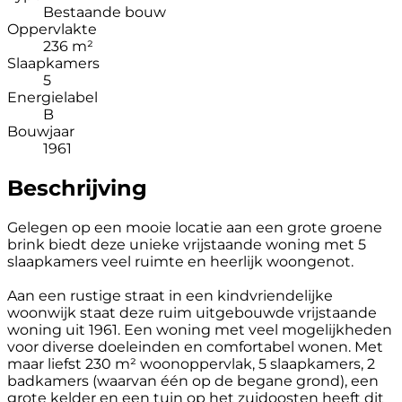
Bestaande bouw
Oppervlakte
236 m²
Slaapkamers
5
Energielabel
B
Bouwjaar
1961
Beschrijving
Gelegen op een mooie locatie aan een grote groene
brink biedt deze unieke vrijstaande woning met 5
slaapkamers veel ruimte en heerlijk woongenot.
Aan een rustige straat in een kindvriendelijke
woonwijk staat deze ruim uitgebouwde vrijstaande
woning uit 1961. Een woning met veel mogelijkheden
voor diverse doeleinden en comfortabel wonen. Met
maar liefst 230 m² woonoppervlak, 5 slaapkamers, 2
badkamers (waarvan één op de begane grond), een
grote kelder en een tuin op het zuidoosten heeft dit