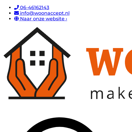
06-46162143
info@woonaccept.nl
Naar onze website ›