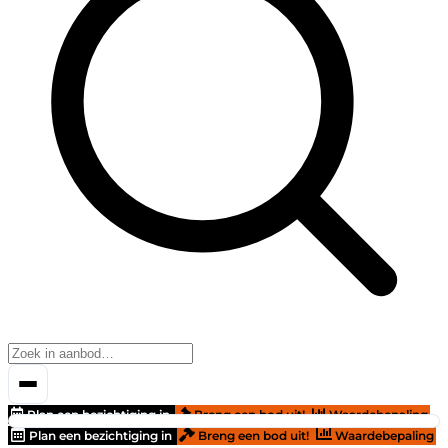
Plan een bezichtiging in
Breng een bod uit!
Waardebepaling
Plan een bezichtiging in
Breng een bod uit!
Waardebepaling