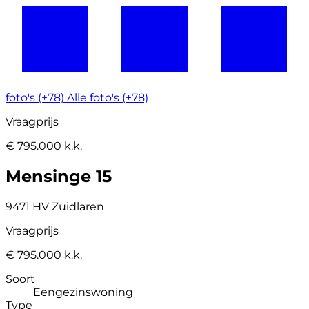
foto's (+78)
Alle foto's (+78)
Vraagprijs
€ 795.000 k.k.
Mensinge 15
9471 HV Zuidlaren
Vraagprijs
€ 795.000 k.k.
Soort
Eengezinswoning
Type