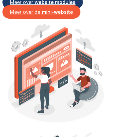
Meer over
website modules
Meer over de
mini-website