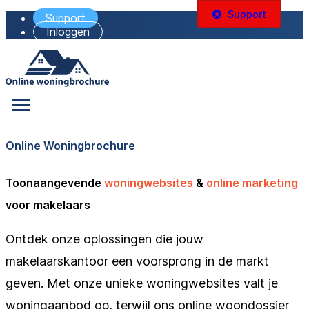
Support
Support
Inloggen
Online Woningbrochure
Toonaangevende
woningwebsites
&
online marketing
voor makelaars
Ontdek onze oplossingen die jouw
makelaarskantoor een voorsprong in de markt
geven. Met onze unieke woningwebsites valt je
woningaanbod op, terwijl ons online woondossier