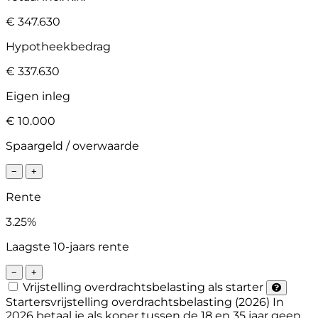
€ 347.630
Hypotheekbedrag
€ 337.630
Eigen inleg
€ 10.000
Spaargeld / overwaarde
−
+
Rente
3.25%
Laagste 10-jaars rente
−
+
Vrijstelling overdrachtsbelasting als starter
Startersvrijstelling overdrachtsbelasting (2026)
In
2026 betaal je als koper tussen de 18 en 35 jaar geen