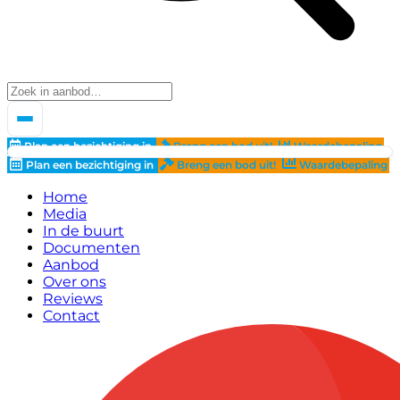
Plan een bezichtiging in
Breng een bod uit!
Waardebepaling
Plan een bezichtiging in
Breng een bod uit!
Waardebepaling
Home
Media
In de buurt
Documenten
Aanbod
Over ons
Reviews
Contact