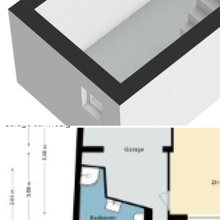
biedt ruimte voor het stallen van een auto, fietsen en
extra opslag.
Bijzonderheden
Halfvrijstaande woning
Bouwjaar 1930
Woonoppervlakte circa 179 m²
Perceeloppervlakte 313 m²
Energielabel E
6 slaapkamers
2 badkamers
Slaapkamer en badkamer op de begane grond
Mogelijkheid tot levensloopbestendig wonen
Garage aanwezig
Kelder aanwezig
Zolderverdieping aanwezig
Praktische bijkeuken
Tuin op het zuiden
Terras en buitenberging aanwezig
CV-ketel (eigendom, bouwjaar 2012)
Nabij winkels, scholen en centrum Vaals
Goede verbindingen richting Maastricht, Heerlen en
Aken
Deels te moderniseren woning met veel potentie