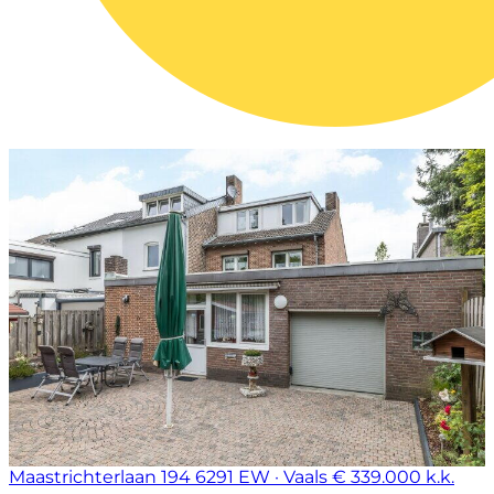
Maastrichterlaan 194
6291 EW · Vaals
€ 339.000 k.k.