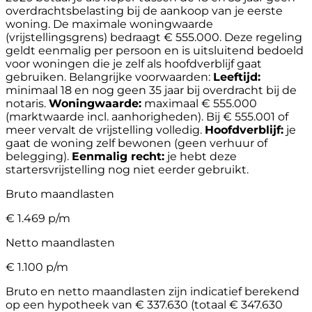
overdrachtsbelasting bij de aankoop van je eerste
woning. De maximale woningwaarde
(vrijstellingsgrens) bedraagt € 555.000. Deze regeling
geldt eenmalig per persoon en is uitsluitend bedoeld
voor woningen die je zelf als hoofdverblijf gaat
gebruiken.
Belangrijke voorwaarden:
Leeftijd:
minimaal 18 en nog geen 35 jaar bij overdracht bij de
notaris.
Woningwaarde:
maximaal € 555.000
(marktwaarde incl. aanhorigheden). Bij € 555.001 of
meer vervalt de vrijstelling volledig.
Hoofdverblijf:
je
gaat de woning zelf bewonen (geen verhuur of
belegging).
Eenmalig recht:
je hebt deze
startersvrijstelling nog niet eerder gebruikt.
Bruto maandlasten
€
1.469
p/m
Netto maandlasten
€
1.100
p/m
Bruto en netto maandlasten zijn indicatief berekend
op een hypotheek van € 337.630 (totaal € 347.630