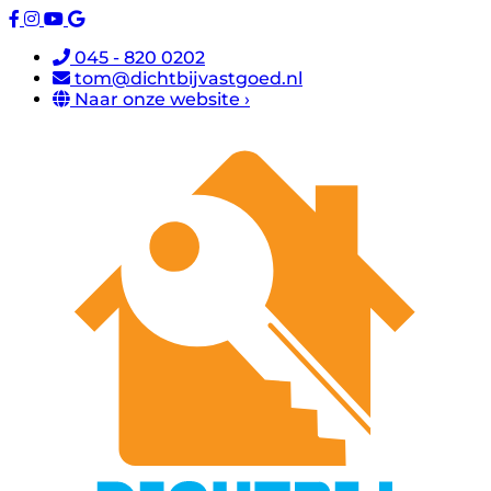
045 - 820 0202
tom@dichtbijvastgoed.nl
Naar onze website ›