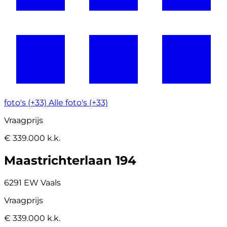
foto's (+33)
Alle foto's (+33)
Vraagprijs
€ 339.000 k.k.
Maastrichterlaan 194
6291 EW Vaals
Vraagprijs
€ 339.000 k.k.