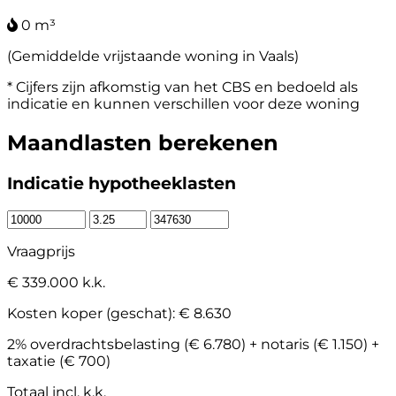
0 m³
(Gemiddelde vrijstaande woning in Vaals)
* Cijfers zijn afkomstig van het CBS en bedoeld als
indicatie en kunnen verschillen voor deze woning
Maandlasten berekenen
Indicatie hypotheeklasten
Vraagprijs
€ 339.000 k.k.
Kosten koper (geschat):
€ 8.630
2% overdrachtsbelasting (€ 6.780) + notaris (€ 1.150) +
taxatie (€ 700)
Totaal incl. k.k.