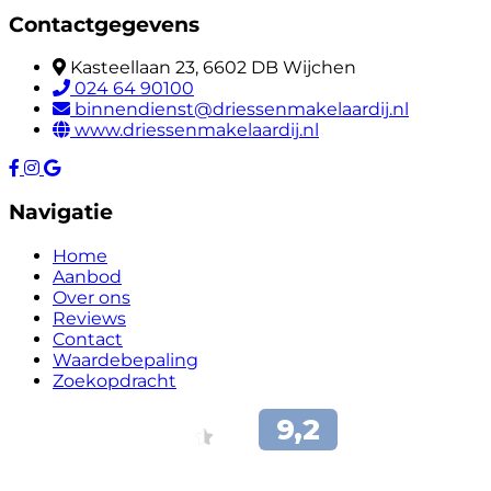
Contactgegevens
Kasteellaan 23, 6602 DB Wijchen
024 64 90100
binnendienst@driessenmakelaardij.nl
www.driessenmakelaardij.nl
Navigatie
Home
Aanbod
Over ons
Reviews
Contact
Waardebepaling
Zoekopdracht