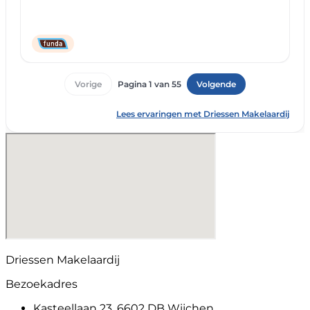
Driessen Makelaardij
Bezoekadres
Kasteellaan 23, 6602 DB Wijchen