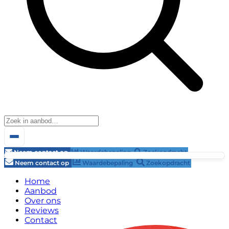
Neem contact op
Waardebepaling
Zoekopdracht
Neem contact op
Waardebepaling
Zoekopdracht
Home
Aanbod
Over ons
Reviews
Contact