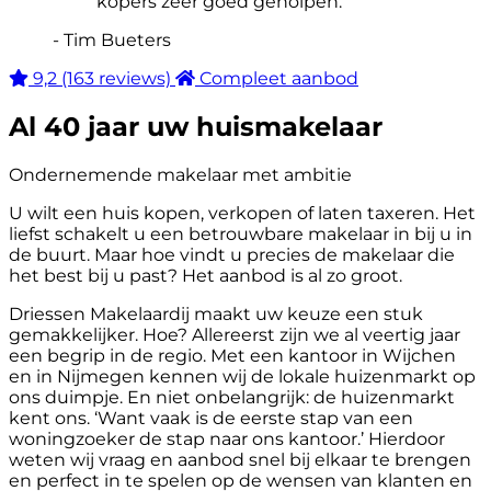
kopers zeer goed geholpen.”
- Tim Bueters
9,2
(163 reviews)
Compleet aanbod
Al 40 jaar uw huismakelaar
Ondernemende makelaar met ambitie
U wilt een huis kopen, verkopen of laten taxeren. Het
liefst schakelt u een betrouwbare makelaar in bij u in
de buurt. Maar hoe vindt u precies de makelaar die
het best bij u past? Het aanbod is al zo groot.
Driessen Makelaardij maakt uw keuze een stuk
gemakkelijker. Hoe? Allereerst zijn we al veertig jaar
een begrip in de regio. Met een kantoor in Wijchen
en in Nijmegen kennen wij de lokale huizenmarkt op
ons duimpje. En niet onbelangrijk: de huizenmarkt
kent ons. ‘Want vaak is de eerste stap van een
woningzoeker de stap naar ons kantoor.’ Hierdoor
weten wij vraag en aanbod snel bij elkaar te brengen
en perfect in te spelen op de wensen van klanten en