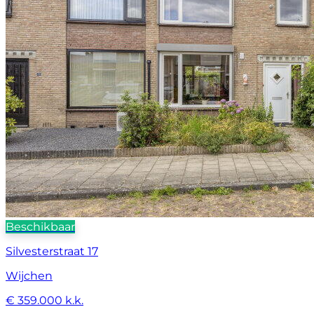
Beschikbaar
Silvesterstraat 17
Wijchen
€ 359.000 k.k.