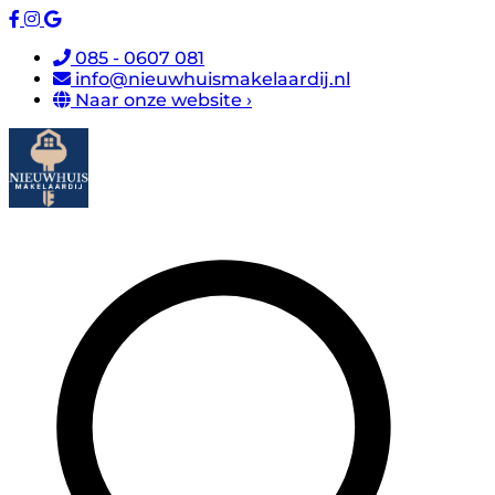
085 - 0607 081
info@nieuwhuismakelaardij.nl
Naar onze website ›