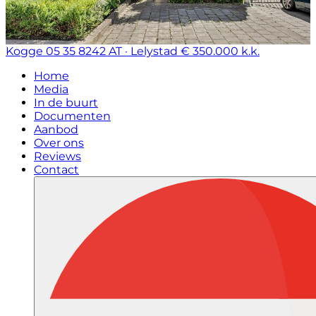
Kogge 05 35
8242 AT · Lelystad
€ 350.000 k.k.
Home
Media
In de buurt
Documenten
Aanbod
Over ons
Reviews
Contact